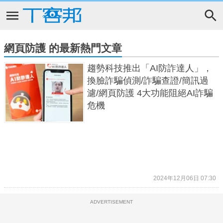
網頁防護 的最新熱門文章
趨勢科技推出「AI防詐達人」，
換臉詐騙偵測/詐騙查證/簡訊過
濾/網頁防護 4大功能阻絕AI詐騙
危機
2024年12月06日 07:30
ADVERTISEMENT