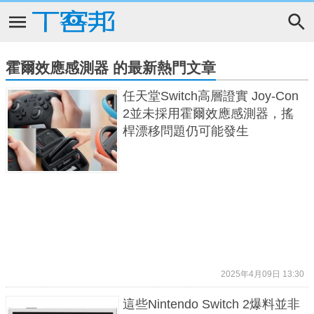
霍爾效應感測器 的最新熱門文章
任天堂Switch高層證實 Joy-Con
2並未採用霍爾效應感測器，搖
桿漂移問題仍可能發生
2025年4月09日 13:30
這些Nintendo Switch 2爆料並非