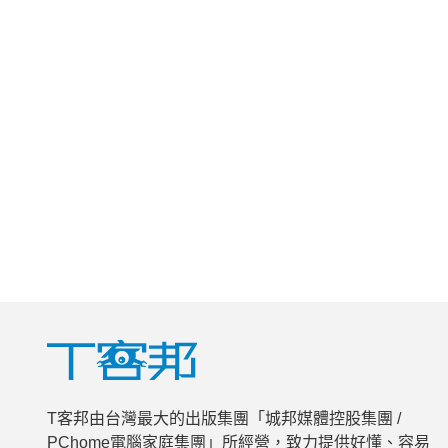
T客邦由台灣最大的出版集團「城邦媒體控股集團 /
PChome電腦家庭集團」所經營，致力提供好懂、容易