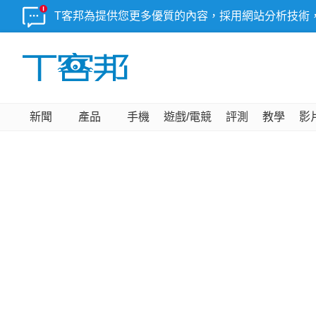
T客邦為提供您更多優質的內容，採用網站分析技術
新聞
產品
手機
遊戲/電競
評測
教學
影