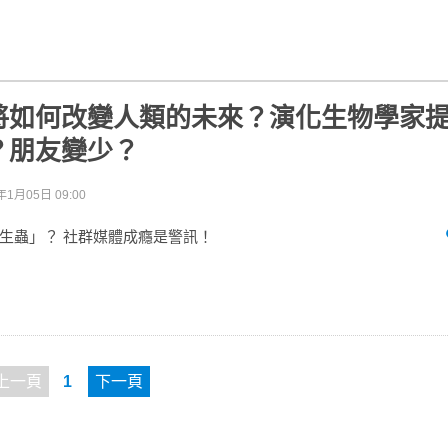
將如何改變人類的未來？演化生物學家
？朋友變少？
年1月05日 09:00
生蟲」？ 社群媒體成癮是警訊！
上一頁
1
下一頁