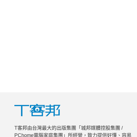
T客邦由台灣最大的出版集團「城邦媒體控股集團 /
PChome電腦家庭集團」所經營，致力提供好懂、容易