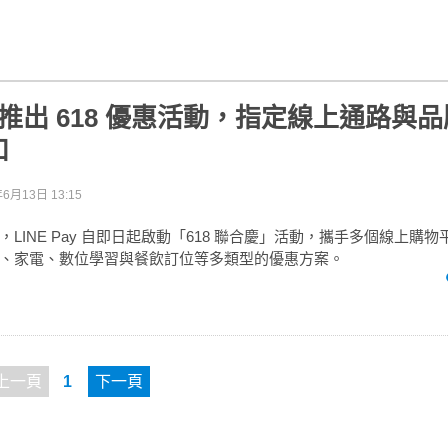
Pay 推出 618 優惠活動，指定線上通路與
扣
年6月13日 13:15
LINE Pay 自即日起啟動「618 聯合慶」活動，攜手多個線上購
、家電、數位學習與餐飲訂位等多類型的優惠方案。
上一頁
1
下一頁