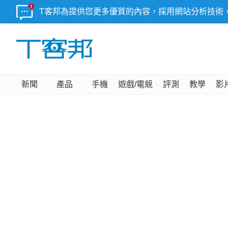
T客邦為提供您更多優質的內容，採用網站分析技術
新聞
產品
手機
遊戲/電競
評測
教學
影