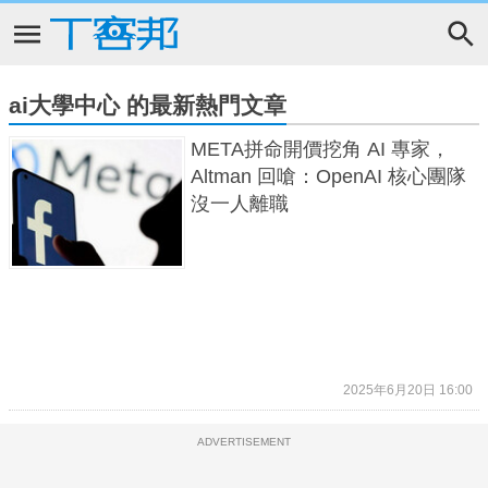
ai大學中心 的最新熱門文章
META拼命開價挖角 AI 專家，
Altman 回嗆：OpenAI 核心團隊
沒一人離職
2025年6月20日 16:00
ADVERTISEMENT