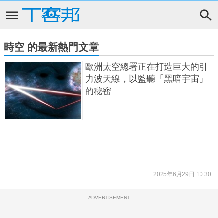
時空 的最新熱門文章
歐洲太空總署正在打造巨大的引
力波天線，以監聽「黑暗宇宙」
的秘密
2025年6月29日 10:30
ADVERTISEMENT