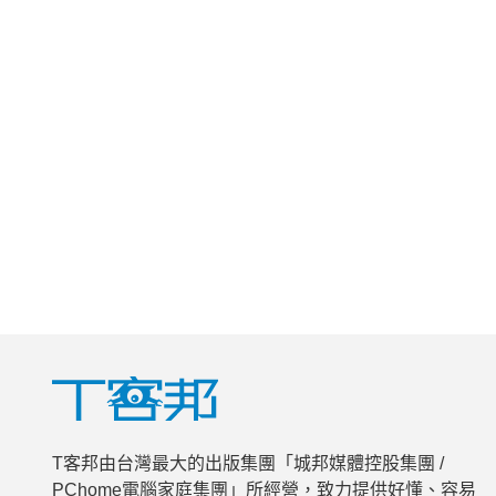
T客邦由台灣最大的出版集團「城邦媒體控股集團 /
PChome電腦家庭集團」所經營，致力提供好懂、容易