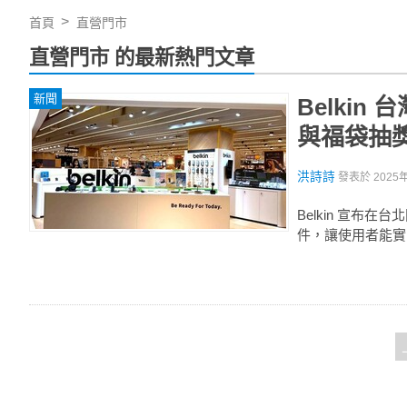
首頁
直營門市
直營門市 的最新熱門文章
新聞
Belki
與福袋抽
洪詩詩
發表於
2025
Belkin 宣布
件，讓使用者能實際