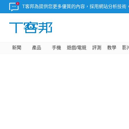
T客邦為提供您更多優質的內容，採用網站分析技術
新聞
產品
手機
遊戲/電競
評測
教學
影