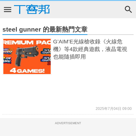
steel gunner 的最新熱門文章
G’AIM’E光線槍收錄《火線危
機》等4款經典遊戲，液晶電視
也能隨插即用
2025年7月04日 09:00
ADVERTISEMENT