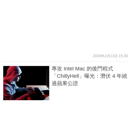
2026年2月13日 15:30
專攻 Intel Mac 的後門程式
「ChillyHell」曝光：潛伏 4 年繞
過蘋果公證