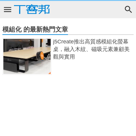
模組化 的最新熱門文章
j5Create推出高質感模組化螢幕
桌，融入木紋、磁吸元素兼顧美
觀與實用