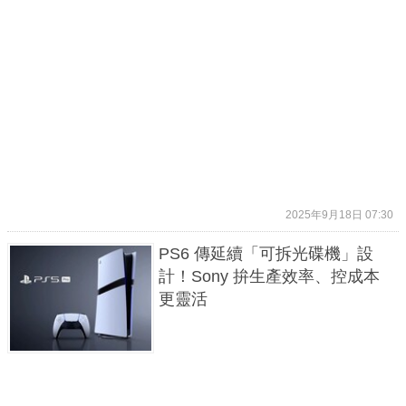
2025年9月18日 07:30
PS6 傳延續「可拆光碟機」設
計！Sony 拚生產效率、控成本
更靈活