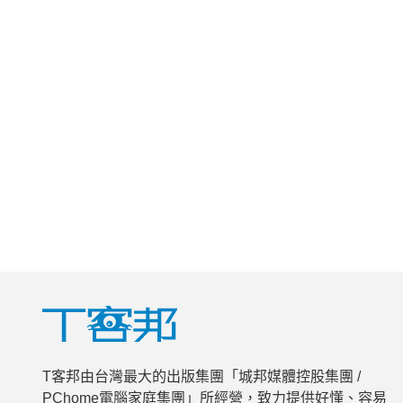
T客邦由台灣最大的出版集團「城邦媒體控股集團 /
PChome電腦家庭集團」所經營，致力提供好懂、容易