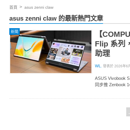
首頁
asus zenni claw
asus zenni claw 的最新熱門文章
新聞
【COMPUT
Flip 系列，
助理
WL.
發表於
2026年6月
ASUS Vivobook 
同步推 Zenbook 