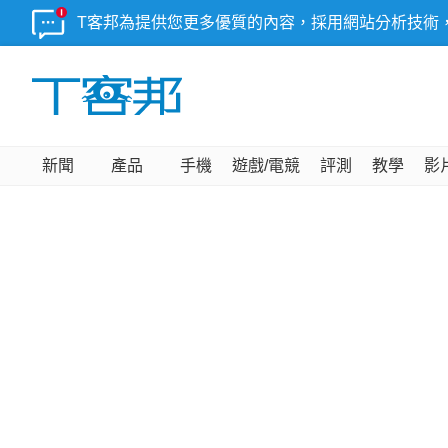
T客邦為提供您更多優質的內容，採用網站分析技術
新聞
產品
手機
遊戲/電競
評測
教學
影