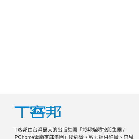
T客邦由台灣最大的出版集團「城邦媒體控股集團 /
PChome電腦家庭集團」所經營，致力提供好懂、容易