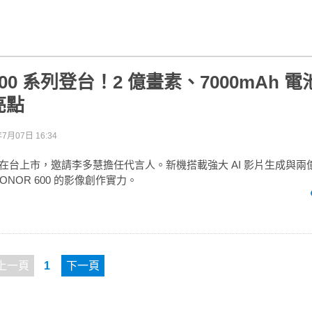
600 系列登台！2 億畫素、7000mAh 電池
亮點
年7月07日 16:34
 系列在台上市，邀請李多慧擔任代言人。新機搭載強大 AI 影片生成與
ONOR 600 的影像創作實力。
上一頁
1
下一頁