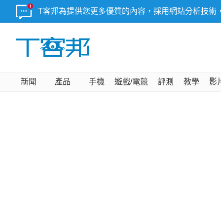
T客邦為提供您更多優質的內容，採用網站分析技術
新聞
產品
手機
遊戲/電競
評測
教學
影