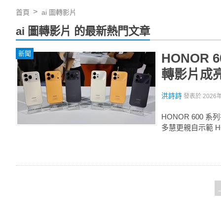
首頁
ai 圖轉影片
ai 圖轉影片 的最新熱門文章
新聞
HONOR 
轉影片成
洪詩詩
發表於
2026
HONOR 600
多慧更親自示範 H