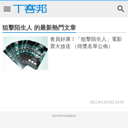
狙擊陌生人 的最新熱門文章
會員好康！「狙擊陌生人」電影
票大放送 （得獎名單公佈）
2011年2月15日 19:05
ADVERTISEMENT