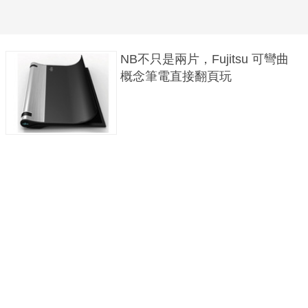
NB不只是兩片，Fujitsu 可彎曲
概念筆電直接翻頁玩