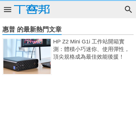
惠普 的最新熱門文章
HP Z2 Mini G1i 工作站開箱實
測：體積小巧迷你、使用彈性，
頂尖規格成為最佳效能後援！