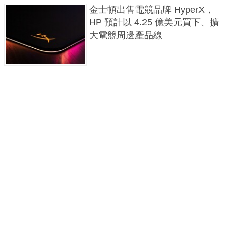
金士頓出售電競品牌 HyperX，
HP 預計以 4.25 億美元買下、擴
大電競周邊產品線