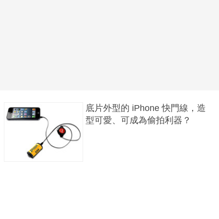
底片外型的 iPhone 快門線，造
型可愛、可成為偷拍利器？