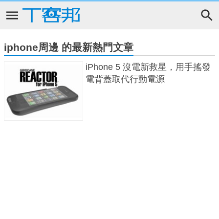
iphone周邊 的最新熱門文章
iPhone 5 沒電新救星，用手搖發
電背蓋取代行動電源