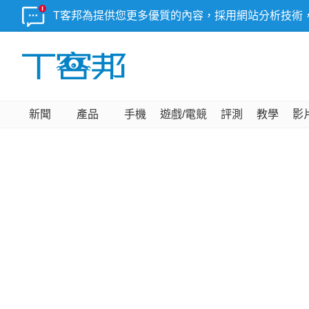
T客邦為提供您更多優質的內容，採用網站分析技術
新聞
產品
手機
遊戲/電競
評測
教學
影