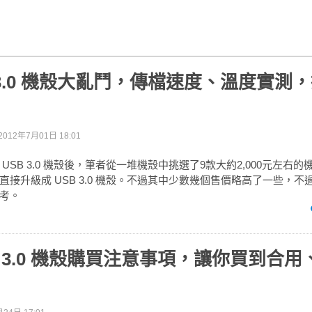
B 3.0 機殼大亂鬥，傳檔速度、溫度實測
2012年7月01日 18:01
USB 3.0 機殼後，筆者從一堆機殼中挑選了9款大約2,000元左右
直接升級成 USB 3.0 機殼。不過其中少數幾個售價略高了一些，不
考。
SB 3.0 機殼購買注意事項，讓你買到合