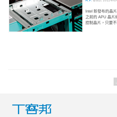
R.F.
發表於
2012年6月
Intel 新發布的
之前的 APU 晶
控制晶片，只要不是