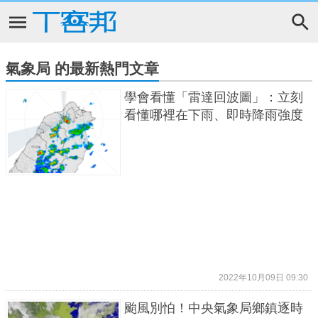
氣象局 的最新熱門文章
學會看懂「雷達回波圖」：立刻
看懂哪裡在下雨、即時降雨強度
2022年10月09日 09:30
颱風別怕！中央氣象局鄉鎮逐時