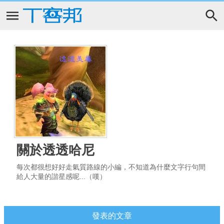
關於透透哈尼
每次都很想好好走氣質路線的小編，不知道為什麼文字行句間
給人大量的諧星感呢...（嘆）
發表的文章