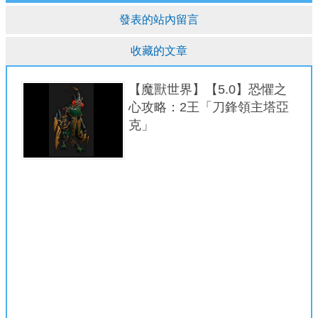
發表的站內留言
收藏的文章
【魔獸世界】【5.0】恐懼之
心攻略：2王「刀鋒領主塔亞
克」