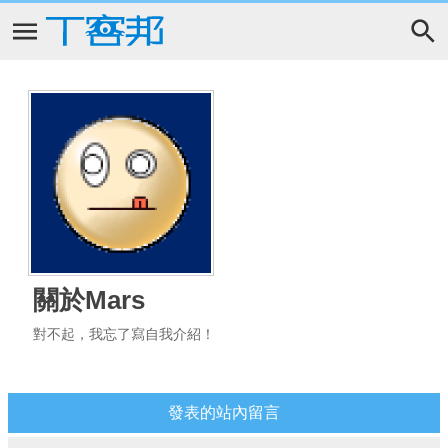
關於Mars
對不起，我忘了寫自我介紹！
發表的站內留言