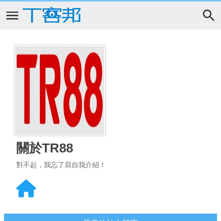
關於TR88
對不起，我忘了寫自我介紹！