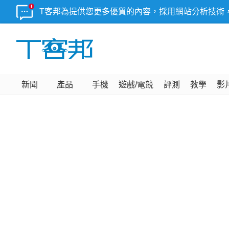
T客邦為提供您更多優質的內容，採用網站分析技術
新聞
產品
手機
遊戲/電競
評測
教學
影