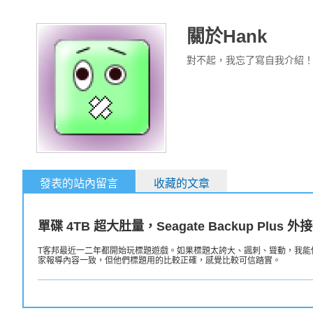
關於Hank
對不起，我忘了寫自我介紹
發表的站內留言
收藏的文章
單碟 4TB 超大肚量，Seagate Backup Plus 
T客邦最近一二年都開始玩標題遊戲。如果標題太誇大、諷刺、聳動，我能儘
家報導內容一致，但他們標題用的比較正確，感覺比較可信踏實。