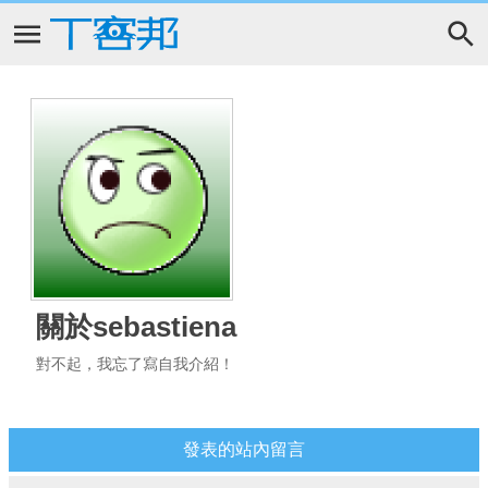
關於sebastiena
對不起，我忘了寫自我介紹！
發表的站內留言