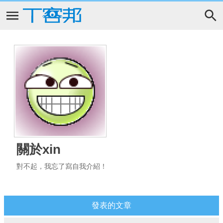
關於xin
對不起，我忘了寫自我介紹！
發表的文章