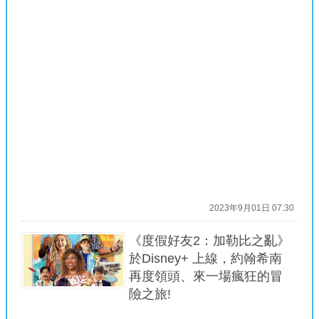
2023年9月01日 07:30
《度假好友2：加勒比之亂》
於Disney+ 上線，約翰希南
再度領頭、來一場瘋狂的冒
險之旅!