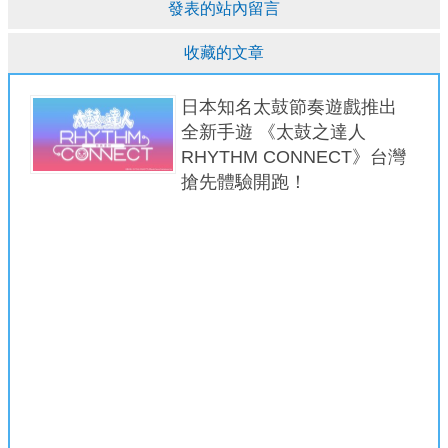
發表的站內留言
收藏的文章
日本知名太鼓節奏遊戲推出
全新手遊 《太鼓之達人
RHYTHM CONNECT》台灣
搶先體驗開跑！