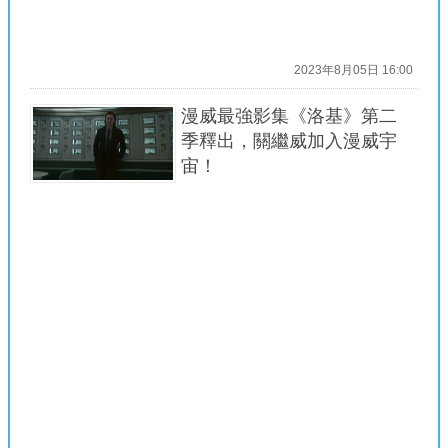
2023年8月05日 16:00
漫威最強影集《洛基》第二
季釋出，關繼威加入漫威宇
宙！