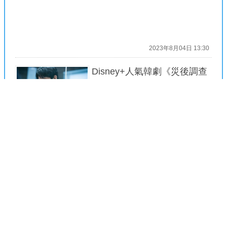
2023年8月04日 13:30
Disney+人氣韓劇《災後調查
日誌2》原班團隊8/4重磅回
歸! 預告搶先曝光