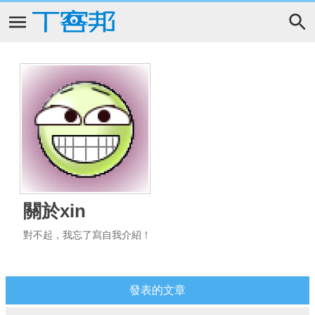
關於xin
對不起，我忘了寫自我介紹！
發表的文章