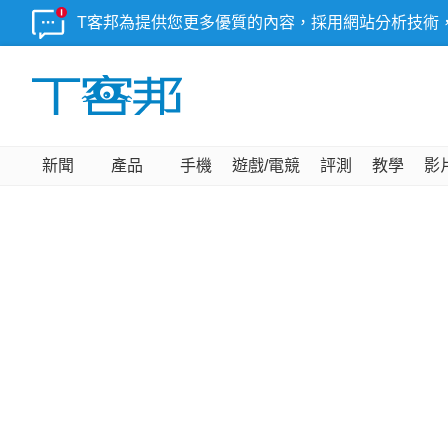
T客邦為提供您更多優質的內容，採用網站分析技術
新聞
產品
手機
遊戲/電競
評測
教學
影