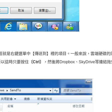
的捷徑就是右鍵選單中【傳送到】裡的項目。一般來說，雲端硬碟的
所以這時只要按住
〔Ctrl〕
，然後將Dropbox、SkyDrive等連結