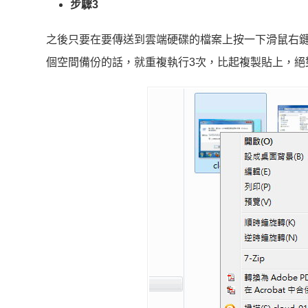
步驟3
之後只要在要傳送到雲端硬碟的檔案上按一下滑鼠右
個空間備份的話，就重複執行3次，比起複製貼上，絕