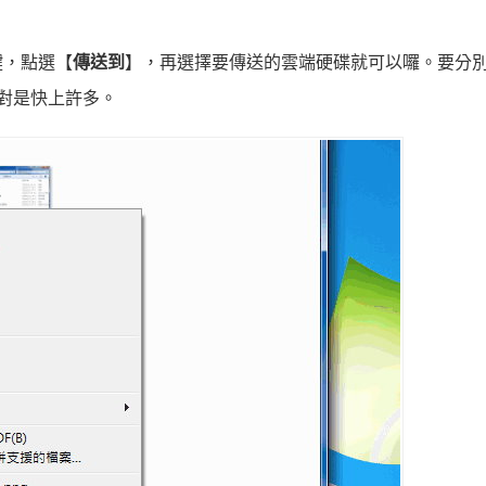
鍵，點選【
傳送到
】，再選擇要傳送的雲端硬碟就可以囉。要分別
對是快上許多。