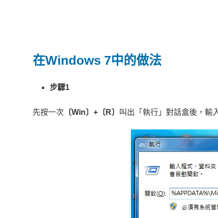
在Windows 7中的做法
步驟1
先按一次
〔Win〕+〔R〕
叫出「執行」對話盒後，輸