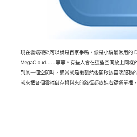
現在雲端硬碟可以說是百家爭鳴，像是小編最常用的 Dropbox、B
MegaCloud……等等。有些人會在這些空間放上
到某一個空間時，通常就是複製然後開啟該雲端服務
就來把各個雲端儲存資料夾的路徑都放進右鍵選單裡