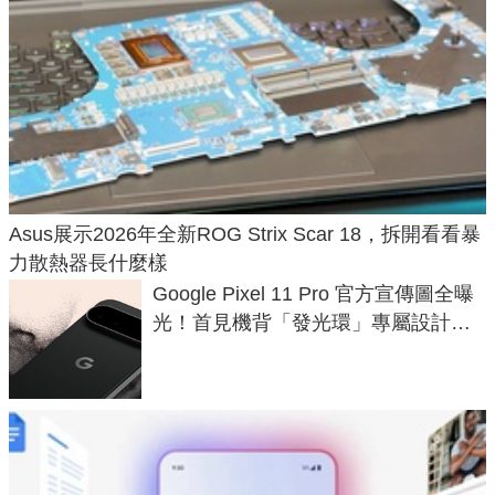
Asus展示2026年全新ROG Strix Scar 18，拆開看看暴
力散熱器長什麼樣
Google Pixel 11 Pro 官方宣傳圖全曝
光！首見機背「發光環」專屬設計、
120 倍變焦挑戰攝影極限