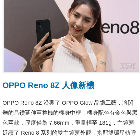
OPPO Reno 8Z 人像新機
OPPO Reno 8Z 沿襲了 OPPO Glow 晶鑽工藝，將閃
爍的晶鑽延伸至整機的機身中框，機身配色有金色與黑
色兩款，厚度僅為 7.66mm，重量輕至 181g，主鏡頭
延續了 Reno 8 系列的雙主鏡頭外觀，搭配雙環星軌呼