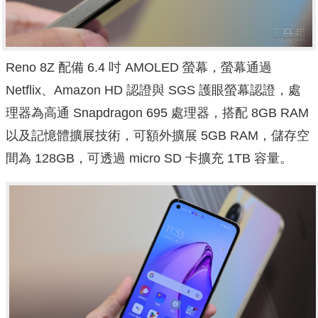
Reno 8Z 配備 6.4 吋 AMOLED 螢幕，螢幕通過
Netflix、Amazon HD 認證與 SGS 護眼螢幕認證，處
理器為高通 Snapdragon 695 處理器，搭配 8GB RAM
以及記憶體擴展技術，可額外擴展 5GB RAM，儲存空
間為 128GB，可透過 micro SD 卡擴充 1TB 容量。