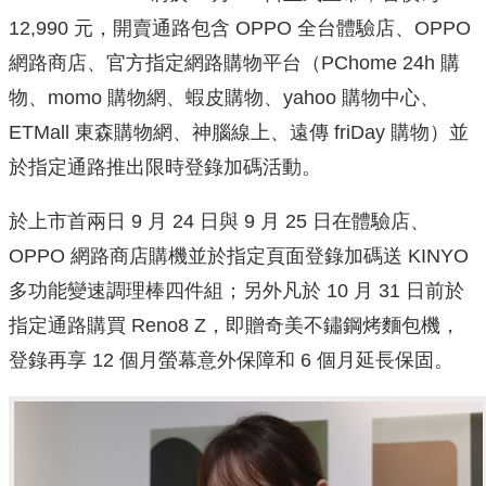
12,990 元，開賣通路包含 OPPO 全台體驗店、OPPO
網路商店、官方指定網路購物平台（PChome 24h 購
物、momo 購物網、蝦皮購物、yahoo 購物中心、
ETMall 東森購物網、神腦線上、遠傳 friDay 購物）並
於指定通路推出限時登錄加碼活動。
於上市首兩日 9 月 24 日與 9 月 25 日在體驗店、
OPPO 網路商店購機並於指定頁面登錄加碼送 KINYO
多功能變速調理棒四件組；另外凡於 10 月 31 日前於
指定通路購買 Reno8 Z，即贈奇美不鏽鋼烤麵包機，
登錄再享 12 個月螢幕意外保障和 6 個月延長保固。