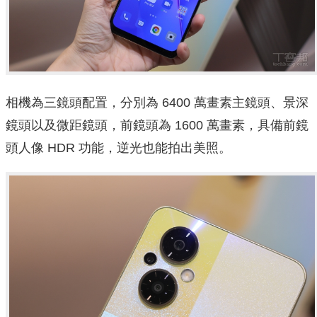
相機為三鏡頭配置，分別為 6400 萬畫素主鏡頭、景深
鏡頭以及微距鏡頭，前鏡頭為 1600 萬畫素，具備前鏡
頭人像 HDR 功能，逆光也能拍出美照。