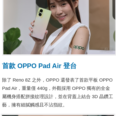
首款 OPPO Pad Air 登台
除了 Reno 8Z 之外，OPPO 還發表了首款平板 OPPO
Pad Air，重量僅 440g，外觀採用 OPPO 獨有的全金
屬機身搭配拼接紋理設計，並在背蓋上結合 3D 晶鑽工
藝，擁有細膩觸感且不沾指紋。