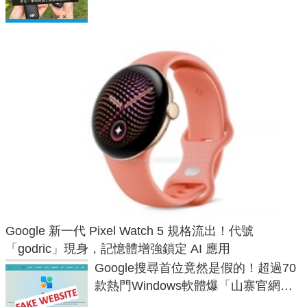
Google 新一代 Pixel Watch 5 規格流出！代號
「godric」現身，記憶體增強鎖定 AI 應用
Google搜尋首位竟然是假的！超過70
款熱門Windows軟體爆「山寨官網」
危機