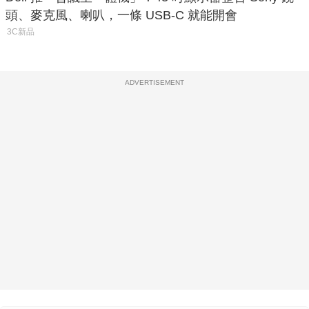
頭、麥克風、喇叭，一條 USB-C 就能開會
3C新品
ADVERTISEMENT