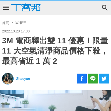
首頁
3C新品
2022.10.28 17:30
3M 電商釋出雙 11 優惠！限量
11 大空氣清淨商品價格下殺，
最高省近 1 萬 2
Shaoyun