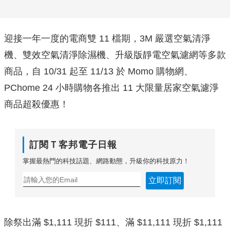
迎接一年一度的電商雙 11 檔期，3M 嚴選空氣清淨
機、雙效空氣清淨除濕機、升級版靜電空氣濾網等多款
商品，自 10/31 起至 11/13 於 Momo 購物網、
PChome 24 小時購物各推出 11 大限量居家空氣濾淨
商品超殺優惠！
訂閱Ｔ客邦電子日報
掌握最熱門的科技話題、網路動態，升級你的科技原力！
立即訂閱
除祭出滿 $1,111 現折 $111、滿 $11,111 現折 $1,111