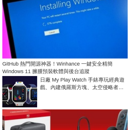
GitHub 熱門開源神器！Winhance 一鍵安全精簡
Windows 11 臃腫預裝軟體與後台追蹤
日廠 My Play Watch 手錶專玩經典遊
戲、內建俄羅斯方塊、太空侵略者，
不過竟然不能連手機？