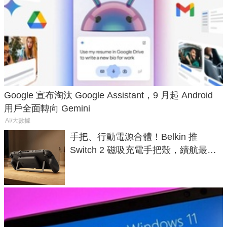
Google 宣布淘汰 Google Assistant，9 月起 Android
用戶全面轉向 Gemini
AI/大數據
手把、行動電源合體！Belkin 推
Switch 2 磁吸充電手把殼，續航最高
延長 1.5 倍