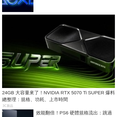
廳、進軍電競桌面
24GB 大容量來了！NVIDIA RTX 5070 Ti SUPER 爆料
總整理：規格、功耗、上市時間
3C新品
效能翻倍！PS6 硬體規格流出：跳過