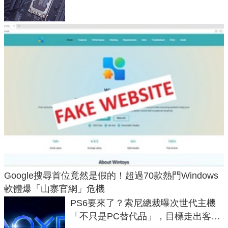
Google搜尋首位竟然是假的！超過70款熱門Windows
軟體爆「山寨官網」危機
PS6要來了？索尼總裁曝次世代主機
「不只是PC替代品」，目標走出客