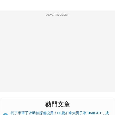
ADVERTISEMENT
熱門文章
找了半輩子求助偵探都沒用！66歲加拿大男子靠ChatGPT，成