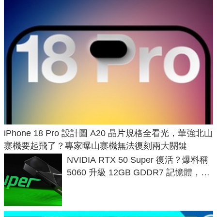
iPhone 18 Pro 設計圖 A20 晶片規格全看光，華強北山
寨機要起飛了？專家曝山寨機無法復刻兩大關鍵
NVIDIA RTX 50 Super 復活？爆料稱
5060 升級 12GB GDDR7 記憶體，這
次規格終於不擠牙膏