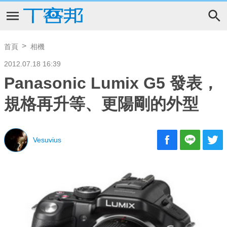
首頁
相機
2012.07.18 16:39
Panasonic Lumix G5 發表，
規格再升等、更陽剛的外型
Vesuvius