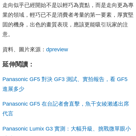
走向似乎已經開始不是以輕巧為賣點，而是走向更為專
業的領域，輕巧已不是消費者考量的第一要素，厚實堅
固的機身，出色的畫質表現，應該更能吸引玩家的注
意。
資料、圖片來源：
dpreview
延伸閱讀：
Panasonic
GF5 對決 GF3 測試、實拍報告，看 GF5
進展多少
Panasonic
GF5 在台記者會直擊，魚干女綾瀨遙出席
代言
Panasonic Lumix G3 實測：大幅升級、挑戰微單眼小