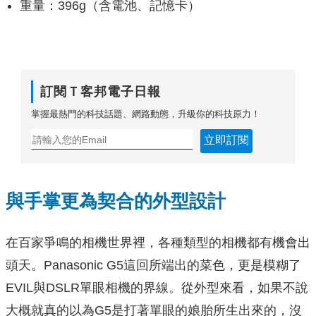
重量：396g（含電池、記憶卡）
訂閱Ｔ客邦電子日報
掌握最熱門的科技話題、網路動態，升級你的科技原力！
立即訂閱
與手掌更為契合的外型設計
在百家爭鳴的相機世界裡，各種類型的相機都有機會出
頭天。Panasonic G5這回所端出的菜色，更是模糊了
EVIL與DSLR單眼相機的界線。從外型來看，如果不說
大概就真的以為G5是打著單眼的娘胎所生出來的，沒