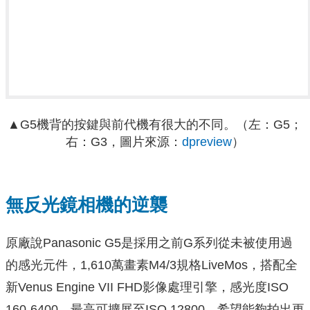
▲G5機背的按鍵與前代機有很大的不同。（左：G5；
右：G3，
圖片來源：
dpreview
）
無反光鏡相機的逆襲
原廠說Panasonic G5是採用之前G系列從未被使用過
的感光元件，1,610萬畫素M4/3規格LiveMos，搭配全
新Venus Engine VII FHD影像處理引擎，感光度ISO
160-6400，最高可擴展至ISO 12800，希望能夠拍出更