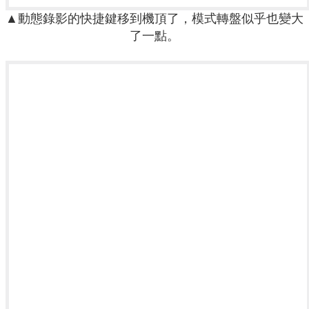
▲動態錄影的快捷鍵移到機頂了，模式轉盤似乎也變大
了一點。