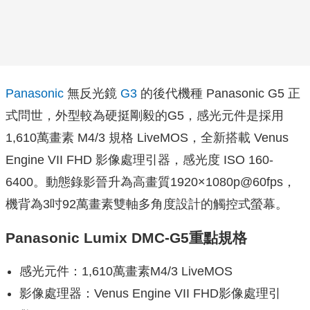
Panasonic
無反光鏡
G3
的後代機種 Panasonic G5 正
式問世，外型較為硬挺剛毅的G5，感光元件是採用
1,610萬畫素 M4/3 規格 LiveMOS，全新搭載 Venus
Engine VII FHD 影像處理引器，感光度 ISO 160-
6400。動態錄影晉升為高畫質1920×1080p@60fps，
機背為3吋92萬畫素雙軸多角度設計的觸控式螢幕。
Panasonic Lumix DMC-G5重點規格
感光元件：1,610萬畫素M4/3 LiveMOS
影像處理器：Venus Engine VII FHD影像處理引