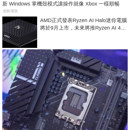
新 Windows 掌機殼模式讓操作就像 Xbox 一樣順暢
遊戲/電競
AMD正式發表Ryzen AI Halo迷你電腦
將於9月上市，未來將推Ryzen AI 400
Max系列處理器與對應升級版