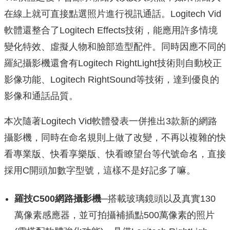
在線上就可直接點選照片進行視訊通話。Logitech Vid
軟體還整合了Logitech Effects技術，能應用許多情境
變化特效、虛擬人物和臉部造型配件。同時因應不同的
羅紀攝影機還會有Logitech RightLight技術則自動校正
影像功能、Logitech RightSound等技術，達到優良的
影像和通話品質。
本次隨著Logitech Vid軟體發表一併推出3款新的網路
攝影機，同時在命名規則上做了改變，不再以複雜的快
看專業版、快看享樂版、快看瞭望台等代號命名，直接
採用C開頭加數字型號，這樣不是好記多了嘛。
羅技C500網路攝影機─
搭載玻璃鏡頭以及真實130
萬像素感應器，並可拍攝補插點500萬像素的照片