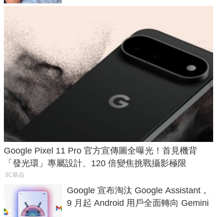
Google Pixel 11 Pro 官方宣傳圖全曝光！首見機背
「發光環」專屬設計、120 倍變焦挑戰攝影極限
3C新品
Google 宣布淘汰 Google Assistant，
9 月起 Android 用戶全面轉向 Gemini