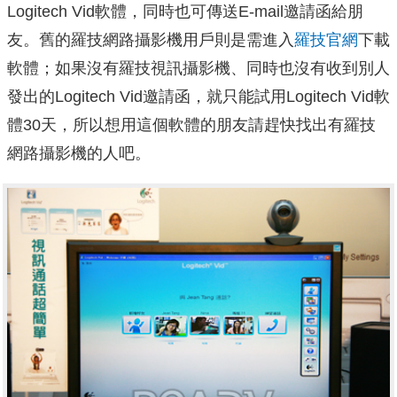
Logitech Vid軟體，同時也可傳送E-mail邀請函給朋
友。舊的羅技網路攝影機用戶則是需進入
羅技官網
下載
軟體；如果沒有羅技視訊攝影機、同時也沒有收到別人
發出的Logitech Vid邀請函，就只能試用Logitech Vid軟
體30天，所以想用這個軟體的朋友請趕快找出有羅技
網路攝影機的人吧。