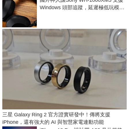
Windows 頭部追蹤，延遲極低玩模擬
飛行超有感
三星 Galaxy Ring 2 官方證實研發中！傳將支援
iPhone，還有強大的 AI 與智慧家電連動功能