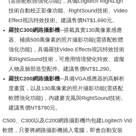
(需搭配軟體強化功能)，具備Logitech RightLigh
技術自動校正影像功能、RightSound技術、Video
Effect視訊特效技術。建議售價NT$1,690元。
羅技C300網路攝影機─
搭載真實130萬像素感應
器、補插500萬像素的照片攝影功能(需搭配軟體
強化功能)，具備羅技Video Effects視訊特效技術
和RightSound技術，可應用情境變化特效、虛擬
人物及臉部造型配件。建議售價NT$1,290。
羅技C200網路攝影機─
具備VGA感應器的高解析
度畫質，以及130萬像素的照片攝影功能(需搭配
軟體強化功能)，內建麥克風與RightSound技術。
建議售價NT$790元。
C500、C300以及C200網路攝影機均包建Logitech Vid
軟體，只要將網路攝影機插入電腦，即會自動安裝