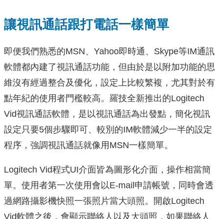
讓視訊通話跟打電話一樣簡單
即便我們熟悉的MSN、Yahoo即時通、Skype等IM通訊
軟體都內建了視訊通話功能，但由於是以附加功能的思
維沒有經過整合及優化，設定上比較繁複，尤其對於有
點年紀的使用者門檻較高。羅技全新推出的Logitech
Vid視訊通話軟體，是以視訊通話為出發點，簡化視訊
設定只要5個步驟即可、較別的IM軟體減少一半的設定
程序，強調視訊通話就像用MSN一樣簡單。
Logitech Vid程式UI介面皆為圖形化介面，操作相當簡
單。使用者第一次使用會以E-mail申請帳號，同時會透
過網路攝影機快照一張照片當大頭照。開啟Logitech
Vid軟體之後，會顯示聯絡人以及大頭照，如果聯絡人