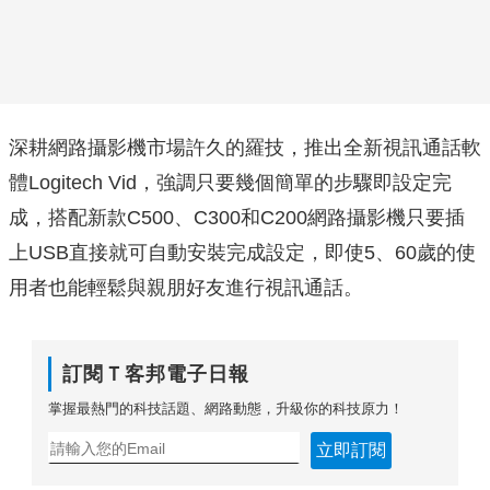
深耕網路攝影機市場許久的羅技，推出全新視訊通話軟
體Logitech Vid，強調只要幾個簡單的步驟即設定完
成，搭配新款C500、C300和C200網路攝影機只要插
上USB直接就可自動安裝完成設定，即使5、60歲的使
用者也能輕鬆與親朋好友進行視訊通話。
訂閱Ｔ客邦電子日報
掌握最熱門的科技話題、網路動態，升級你的科技原力！
立即訂閱