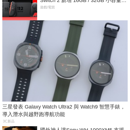
Switch 2 新增 16GB / 32GB 小容量遊
戲卡的選擇
遊戲/電競
三星發表 Galaxy Watch Ultra2 與 Watch9 智慧手錶，
導入潛水與越野跑導航功能
3C新品
國外神人讓Sony WH-1000XM5 支援