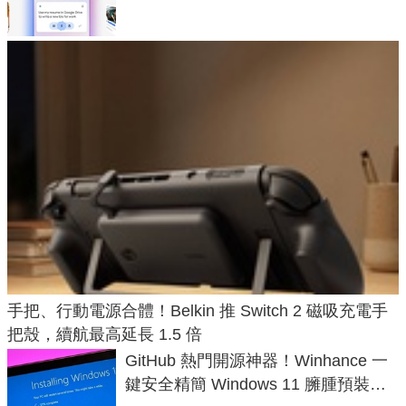
手把、行動電源合體！Belkin 推 Switch 2 磁吸充電手
把殼，續航最高延長 1.5 倍
GitHub 熱門開源神器！Winhance 一
鍵安全精簡 Windows 11 臃腫預裝軟