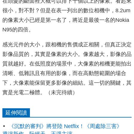
在頭髮的斷面裡大概可以排下十個以上的像素。看起來
很小，對不對？但是在表一列出的數位相機中，8.2um
的像素大小已經是第一名了，將近是最後一名的Nokia
N95的四倍。
感光元件的大小，跟相機的售價成正相關，但真正決定
影像品質的，其實是像素的大小。像素越大，影像的品
質就越好。在低照度的場景中，大像素的相機更能拍出
清晰、低雜訊且有用的影像，而在高動態範圍的場合
下，大像素能保留更多影像的細結。這一切的關鍵，其
實是光電二極體。（未完待續）
延伸閱讀
《沉默的審判》將登陸 Netflix！《周處除三害》
導演新作，阮經天、王淨主演