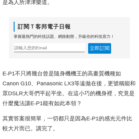
是為人所津津樂道。
訂閱Ｔ客邦電子日報
掌握最熱門的科技話題、網路動態，升級你的科技原力！
立即訂閱
E-P1不只將幾台曾是隨身機機王的高畫質機種如
Canon G10、Panasonic LX3等遠拋在後，更號稱能和
眾DSLR大哥們平起平坐。在這小巧的機身裡，究竟是
什麼魔法讓E-P1能有如此本領？
其實答案很簡單，一切都只是因為E-P1的感光元件比
較大片而已。講完了。