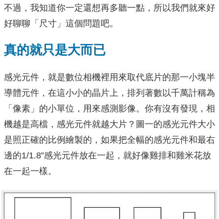
不過，我知道你一定還想再多聽一點，所以我們就來好
好聊聊「尺寸」這個問題吧。
真的就只是大而已
感光元件，就是數位相機裡用來取代底片的那一小塊半
導體元件，在這小小的晶片上，排列著數以千萬計稱為
「像素」的小單位，用來感測影像。你有沒有發現，相
機越是高檔，感光元件就越大片？圖一的感光元件大小
是照正確的比例繪製的，如果把全幅的感光元件和最右
邊的1/1.8”感光元件放在一起，就好像雞排和雞米花放
在一起一樣。