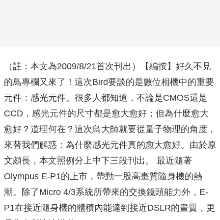
（註：本文為2009/8/21首次刊出）【編按】好久不見
的鳥專欄又來了！這次Bird要談的是數位相機中的重要
元件：感光元件。很多人都知道，不論是CMOS還是
CCD，感光元件的尺寸都是愈大愈好；但為什麼愈大
愈好？道理何在？這次鳥大師就要從量子物理的角度，
來替我們解惑：為什麼感光元件真的愈大愈好。由於原
文頗長，本文照例分上中下三段刊出。 最近隨著
Olympus E-P1的上市，帶動一股高畫質隨身機的熱
潮。除了Micro 4/3系統所帶來的交換鏡頭能力外，E-
P1在接近隨身機的體積內能達到接近DSLR的畫質，更