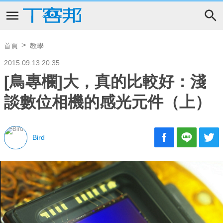
首頁
教學
2015.09.13 20:35
[鳥專欄]大，真的比較好：淺
談數位相機的感光元件（上）
Bird