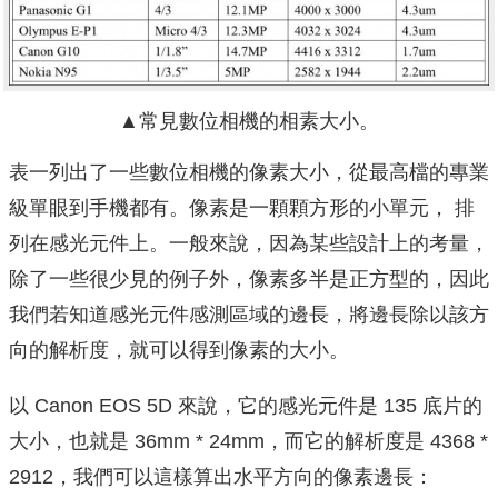
▲常見數位相機的相素大小。
表一列出了一些數位相機的像素大小，從最高檔的專業
級單眼到手機都有。像素是一顆顆方形的小單元， 排
列在感光元件上。一般來說，因為某些設計上的考量，
除了一些很少見的例子外，像素多半是正方型的，因此
我們若知道感光元件感測區域的邊長，將邊長除以該方
向的解析度，就可以得到像素的大小。
以 Canon EOS 5D 來說，它的感光元件是 135 底片的
大小，也就是 36mm * 24mm，而它的解析度是 4368 *
2912，我們可以這樣算出水平方向的像素邊長：