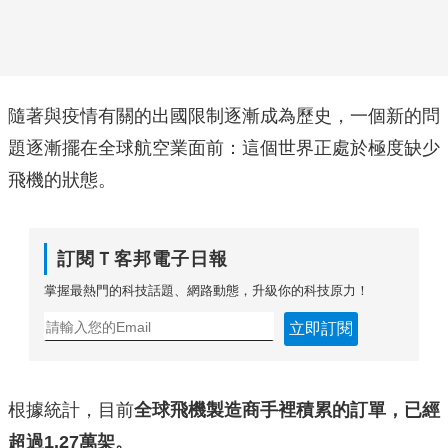
隨著與疫情有關的出國限制逐漸成為歷史，一個新的問
題逐漸擺在全球航空業面前：這個世界正處於極度缺少
飛機的狀態。
訂閱Ｔ客邦電子日報
掌握最熱門的科技話題、網路動態，升級你的科技原力！
立即訂閱
根據統計，目前
全球飛機製造商手裡積累的訂單，已經
超過1.27萬架。