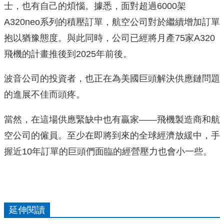
士，也有自己的煩惱。據悉，面對超過6000架
A320neo系列的積壓訂單，航空公司對於繼續增加訂單
抱以猶豫態度。與此同時，公司已經將月產75家A320
飛機的計畫推後到2025年前後。
波音公司的投資者，也正在為美國巨頭解決供應鏈問題
的進展不佳而頭疼。
當然，在這場供應緊缺中也有贏家——飛機製造商和航
空公司的僱員。至少在即將到來的全球經濟放緩中，手
握近10年訂單的巨頭們面臨的經營壓力也會小一些。
延伸閱讀