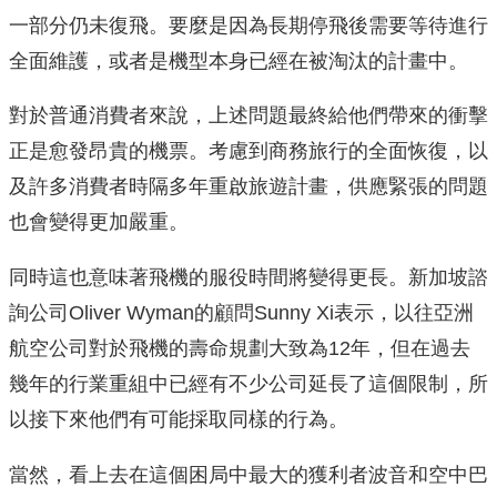
一部分仍未復飛。要麼是因為長期停飛後需要等待進行
全面維護，或者是機型本身已經在被淘汰的計畫中。
對於普通消費者來說，上述問題最終給他們帶來的衝擊
正是愈發昂貴的機票。考慮到商務旅行的全面恢復，以
及許多消費者時隔多年重啟旅遊計畫，供應緊張的問題
也會變得更加嚴重。
同時這也意味著飛機的服役時間將變得更長。新加坡諮
詢公司Oliver Wyman的顧問Sunny Xi表示，以往亞洲
航空公司對於飛機的壽命規劃大致為12年，但在過去
幾年的行業重組中已經有不少公司延長了這個限制，所
以接下來他們有可能採取同樣的行為。
當然，看上去在這個困局中最大的獲利者波音和空中巴