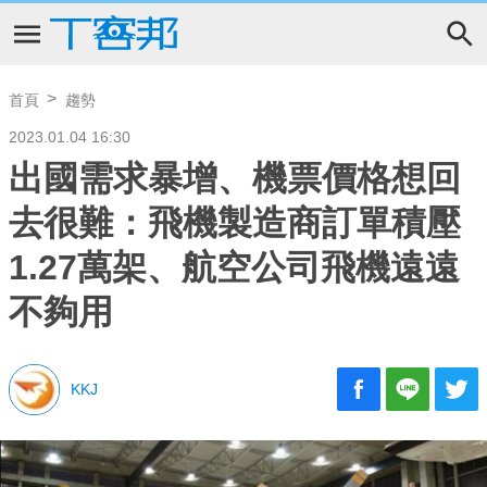
首頁
趨勢
2023.01.04 16:30
出國需求暴增、機票價格想回
去很難：飛機製造商訂單積壓
1.27萬架、航空公司飛機遠遠
不夠用
KKJ