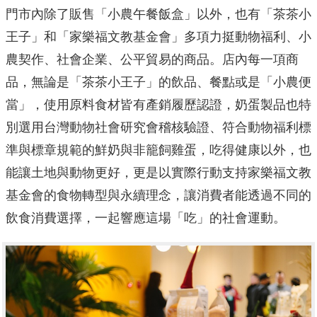
門市內除了販售「小農午餐飯盒」以外，也有「茶茶小
王子」和「家樂福文教基金會」多項力挺動物福利、小
農契作、社會企業、公平貿易的商品。店內每一項商
品，無論是「茶茶小王子」的飲品、餐點或是「小農便
當」，使用原料食材皆有產銷履歷認證，奶蛋製品也特
別選用台灣動物社會研究會稽核驗證、符合動物福利標
準與標章規範的鮮奶與非籠飼雞蛋，吃得健康以外，也
能讓土地與動物更好，更是以實際行動支持家樂福文教
基金會的食物轉型與永續理念，讓消費者能透過不同的
飲食消費選擇，一起響應這場「吃」的社會運動。