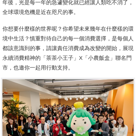
年後，光是每一年的急遽變化就已經讓人類吃不消了，
全球環境危機是近在咫尺的事。
你想要什麼樣的世界呢？你希望未來幾年在什麼樣的環
境中生活？慎重對待自己的每一個消費選擇，是每個人
都該意識到的事，請讓責任消費成為改變的開始，展現
永續消費精神的「茶茶小王子」X「小農飯盒」聯名門
市，也邀你一起用行動支持。