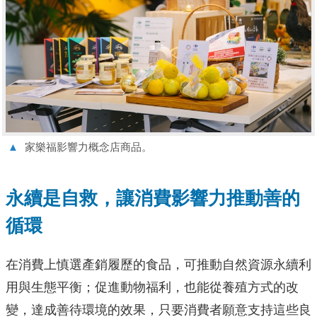
▲
家樂福影響力概念店商品。
永續是自救，讓消費影響力推動善的
循環
在消費上慎選產銷履歷的食品，可推動自然資源永續利
用與生態平衡；促進動物福利，也能從養殖方式的改
變，達成善待環境的效果，只要消費者願意支持這些良