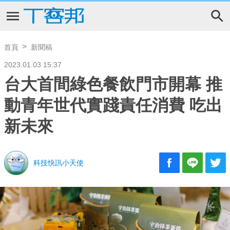
首頁
新聞稿
2023.01.03 15:37
台大首間綠色餐飲門市開幕 推
動青年世代實踐責任消費 吃出
新未來
科技快訊小天使