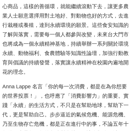
心商品，這樣的善循環，就能繼續滾動下去，讓更多農
業人士願意選擇用對土地好、對動物也好的方式，去進
行栽種或養殖，達到永續環境的願景。這些食安知識的
了解與落實，需要每一個人都參與改變，未來台大門市
也將成為一個永續精神基地，持續舉辦一系列關於環境
永續、動物福利、食農體驗等知識性論壇，加強行動教
育與倡議的持續發聲，落實讓永續精神在校園內遍地開
花的理念。
Anna Lappe 名言「你的每一次消費，都是在為你想要
的世界投票！」，也呼應了「消費影響力」的重要。實
踐「永續」的生活方式，不只是在幫助地球，幫助下一
代，更是幫助自己。步步逼近的氣候危機、能源危機、
乃至生物存亡危機，都是正在進行中的事，不論五年十