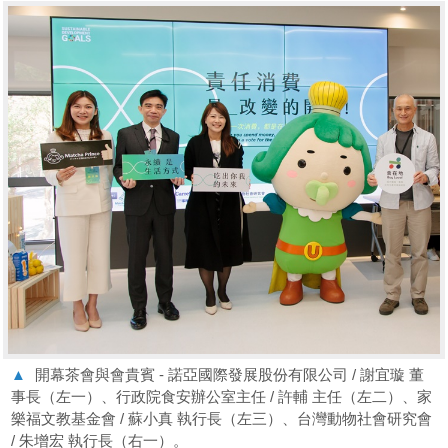
▲
開幕茶會與會貴賓 - 諾亞國際發展股份有限公司 / 謝宜璇 董
事長（左一）、行政院食安辦公室主任 / 許輔 主任（左二）、家
樂福文教基金會 / 蘇小真 執行長（左三）、台灣動物社會研究會
/ 朱增宏 執行長（右一）。