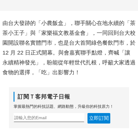
由台大發跡的「小農飯盒」，聯手關心在地永續的「茶
茶小王子」與「家樂福文教基金會」，一同回到台大校
園開設聯名實體門市，也是台大首間綠色餐飲門市，於
12 月 22 日正式開幕。與會嘉賓聯手點燈，齊喊「讓
永續精神發光」，盼能從年輕世代扎根，呼籲大家透過
食物的選擇，「吃」出影響力！
訂閱Ｔ客邦電子日報
掌握最熱門的科技話題、網路動態，升級你的科技原力！
立即訂閱