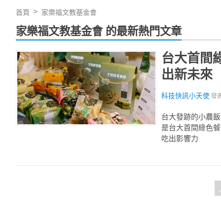
首頁
家樂福文教基金會
家樂福文教基金會 的最新熱門文章
台大首間
出新未來
科技快訊小天使
發
台大發跡的小農飯
是台大首間綠色餐
吃出影響力