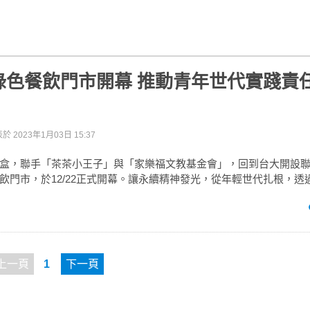
綠色餐飲門市開幕 推動青年世代實踐責任
表於
2023年1月03日 15:37
盒，聯手「茶茶小王子」與「家樂福文教基金會」，回到台大開設
飲門市，於12/22正式開幕。讓永續精神發光，從年輕世代扎根，透
上一頁
1
下一頁