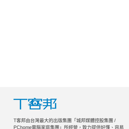
T客邦由台灣最大的出版集團「城邦媒體控股集團 /
PChome電腦家庭集團」所經營，致力提供好懂、容易