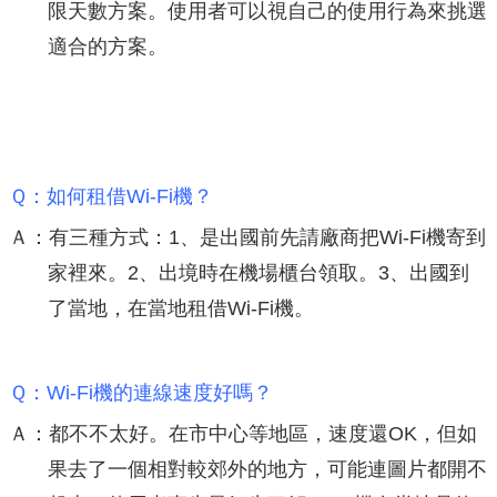
限天數方案。使用者可以視自己的使用行為來挑選
適合的方案。
Ｑ：如何租借Wi-Fi機？
Ａ：有三種方式：1、是出國前先請廠商把Wi-Fi機寄到
家裡來。2、出境時在機場櫃台領取。3、出國到
了當地，在當地租借Wi-Fi機。
Ｑ：Wi-Fi機的連線速度好嗎？
Ａ：都不不太好。在市中心等地區，速度還OK，但如
果去了一個相對較郊外的地方，可能連圖片都開不