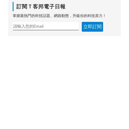
訂閱Ｔ客邦電子日報
掌握最熱門的科技話題、網路動態，升級你的科技原力！
立即訂閱