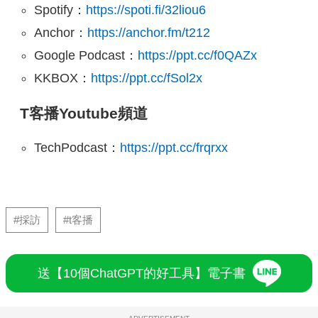
Spotify：
https://spoti.fi/32liou6
Anchor：
https://anchor.fm/t212
Google Podcast：
https://ppt.cc/f0QAZx
KKBOX：
https://ppt.cc/fSol2x
T客播Youtube頻道
TechPodcast：
https://ppt.cc/frqrxx
#採訪
#t客播
送【10個ChatGPT的好工具】電子書