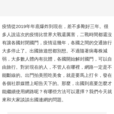
疫情從2019年年底爆炸到現在，差不多剛好三年。很
多人說這次的疫情比世界大戰還厲害，二戰時間都還沒
有讓各國封閉國門，疫情這幾年，各國之間的交通旅行
大多停止了。出國旅遊想都別想。不過隨著病毒株減
弱，大多數人體內有抗體，各國開始解封國門，可以自
由旅行。對於現在的人，不管人在哪裡，網路一定是不
能斷線的。出門拍美照吃美食，就是要馬上打卡，發在
各個社群媒體上昭告天下的。那麼，出國到底要怎麼才
能繼續使用網路呢？有哪些方法可以選擇？我們今天就
來和大家談談出國連網的問題。