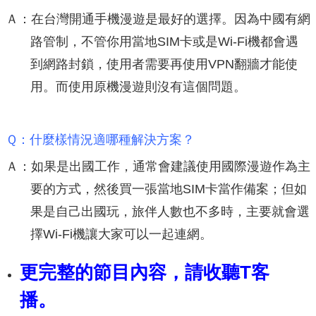
Ａ：在台灣開通手機漫遊是最好的選擇。因為中國有網
路管制，不管你用當地SIM卡或是Wi-Fi機都會遇
到網路封鎖，使用者需要再使用VPN翻牆才能使
用。而使用原機漫遊則沒有這個問題。
Ｑ：什麼樣情況適哪種解決方案？
Ａ：如果是出國工作，通常會建議使用國際漫遊作為主
要的方式，然後買一張當地SIM卡當作備案；但如
果是自己出國玩，旅伴人數也不多時，主要就會選
擇Wi-Fi機讓大家可以一起連網。
更完整的節目內容，請收聽T客
播。