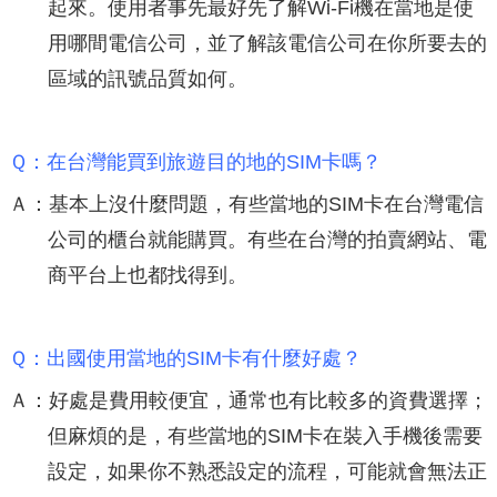
起來。使用者事先最好先了解Wi-Fi機在當地是使
用哪間電信公司，並了解該電信公司在你所要去的
區域的訊號品質如何。
Ｑ：在台灣能買到旅遊目的地的SIM卡嗎？
Ａ：基本上沒什麼問題，有些當地的SIM卡在台灣電信
公司的櫃台就能購買。有些在台灣的拍賣網站、電
商平台上也都找得到。
Ｑ：出國使用當地的SIM卡有什麼好處？
Ａ：好處是費用較便宜，通常也有比較多的資費選擇；
但麻煩的是，有些當地的SIM卡在裝入手機後需要
設定，如果你不熟悉設定的流程，可能就會無法正