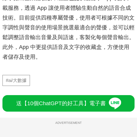
載服務，透過
App 讓使用者體驗生動自然的語音合成
技術。
目前提供四種專屬聲優，
使用者可根據不同的文
字調性與聲音的使用場景挑選最適合的聲優，
並可以輕
鬆調整語音輸出音量及與語速，客製化每個聲音輸出。
此外，App 中更提供語音及文字的收藏盒，
方便使用
者儲存及使用。
#ai/大數據
送【10個ChatGPT的好工具】電子書
ADVERTISEMENT