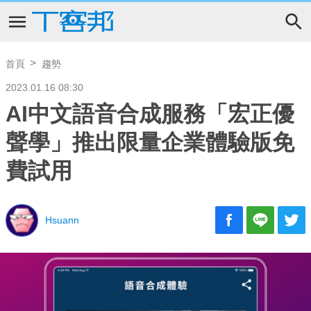
首頁
趨勢
2023.01.16 08:30
AI中文語音合成服務「宏正優
聲學」推出限量企業體驗版免
費試用
Hsuann