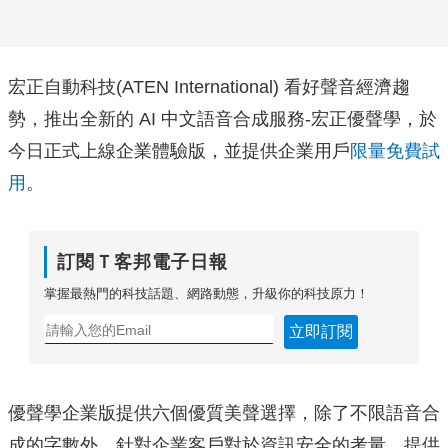
宏正自動科技(ATEN International) 看好聲音經濟趨
勢，推出全新的 AI 中文語音合成服務-宏正優聲學
，於
今日正式上線企業體驗版，並提供企業用戶
限量免費試
用
。
訂閱Ｔ客邦電子日報
掌握最熱門的科技話題、網路動態，升級你的科技原力！
立即訂閱
優聲學企業版提供六個優質美聲選擇，除了不限語音合
成的字數外，
針對企業客戶對於資訊安全的考量，提供