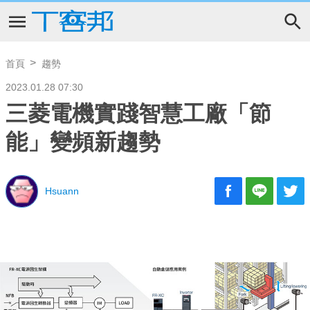
首頁
趨勢
2023.01.28 07:30
三菱電機實踐智慧工廠「節
能」變頻新趨勢
Hsuann