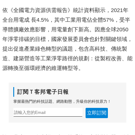
依《全國電力資源供需報告》統計資料顯示，2021年
全台用電成 長4.5%，其中工業用電佔全體57%，受半
導體擴廠效應影響，
用電量創下新高。因應全球2050
年淨零排碳的目標，
國家發展委員會也針對關鍵領域，
提出促進產業綠色轉型的議題，包含高科技、傳統製
造、
建築營造等工業淨零路徑的規劃：從製程改善、能
源轉換至循環經濟的維運轉型等。
訂閱Ｔ客邦電子日報
掌握最熱門的科技話題、網路動態，升級你的科技原力！
立即訂閱