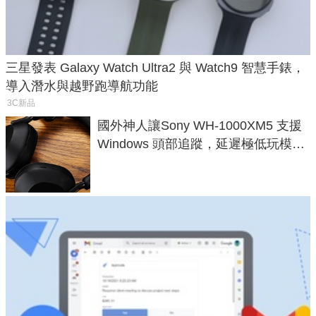
三星發表 Galaxy Watch Ultra2 與 Watch9 智慧手錶，
導入潛水與越野跑導航功能
3C新品
國外神人讓Sony WH-1000XM5 支援
Windows 頭部追蹤，延遲極低玩模擬
飛行超有感