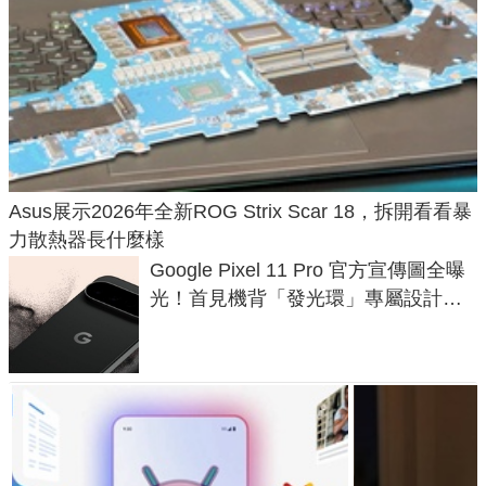
Asus展示2026年全新ROG Strix Scar 18，拆開看看暴
力散熱器長什麼樣
Google Pixel 11 Pro 官方宣傳圖全曝
光！首見機背「發光環」專屬設計、
120 倍變焦挑戰攝影極限