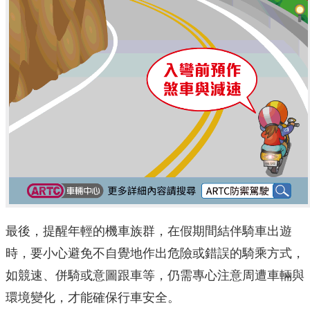
最後，提醒年輕的機車族群，在假期間結伴騎車出遊
時，要小心避免
不自覺地作出危險或錯誤的騎乘方式，
如競速、併騎或意圖跟車等，
仍需專心注意周遭車輛與
環境變化，才能確保行車安全。