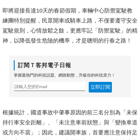
即將迎接長達10天的春節假期，車輛中心防禦駕駛教
練團特別提醒，
民眾開車或騎車上路，不僅要遵守安全
駕駛規則，心情放鬆之餘，
更應牢記「防禦駕駛」的精
神，以降低發生危險的機率，
才是聰明的行春之路！
訂閱Ｔ客邦電子日報
掌握最熱門的科技話題、網路動態，升級你的科技原力！
立即訂閱
根據統計，國道事故中肇事原因的前三名分別為「
未保
持行車安全距離」、「未注意車前狀態」與「
變換車道
或方向不當」；因此，建議開車族，
首要應注意保持足