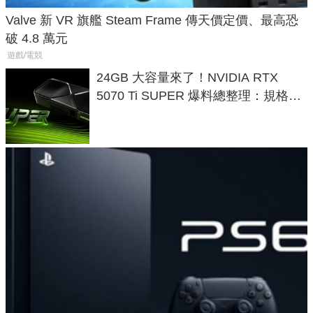
Valve 新 VR 旗艦 Steam Frame 傳天價定價、最高恐
破 4.8 萬元
遊戲/電競
24GB 大容量來了！NVIDIA RTX
5070 Ti SUPER 爆料總整理：規格、
功耗、上市時間