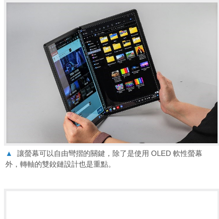
▲
讓螢幕可以自由彎摺的關鍵，除了是使用 OLED 軟性螢幕
外，轉軸的雙鉸鏈設計也是重點。