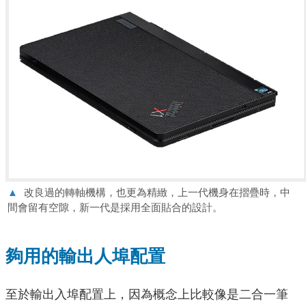
▲
改良過的轉軸機構，也更為精緻，上一代機身在摺疊時，中
間會留有空隙，新一代是採用全面貼合的設計。
夠用的輸出人埠配置
至於輸出入埠配置上，因為概念上比較像是二合一筆