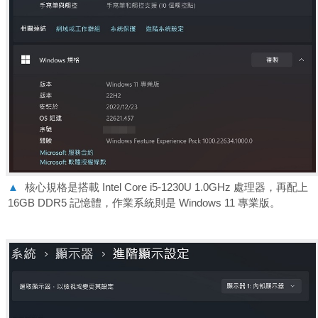
▲
核心規格是搭載 Intel Core i5-1230U 1.0GHz 處理器，再配上
16GB DDR5 記憶體，作業系統則是 Windows 11 專業版。