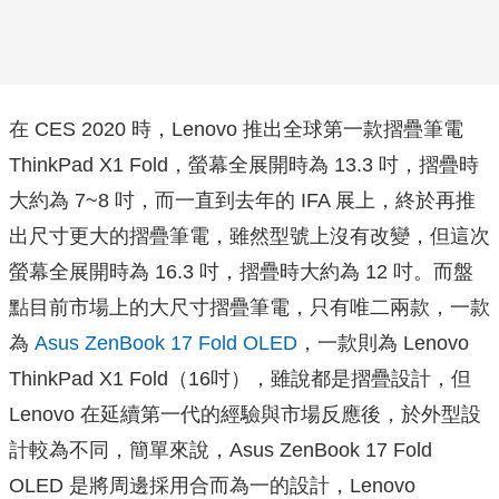
在 CES 2020 時，Lenovo 推出全球第一款摺疊筆電
ThinkPad X1 Fold，螢幕全展開時為 13.3 吋，摺疊時
大約為 7~8 吋，而一直到去年的 IFA 展上，終於再推
出尺寸更大的摺疊筆電，雖然型號上沒有改變，但這次
螢幕全展開時為 16.3 吋，摺疊時大約為 12 吋。而盤
點目前市場上的大尺寸摺疊筆電，只有唯二兩款，一款
為
Asus ZenBook 17 Fold OLED
，一款則為 Lenovo
ThinkPad X1 Fold（16吋），雖說都是摺疊設計，但
Lenovo 在延續第一代的經驗與市場反應後，於外型設
計較為不同，簡單來說，Asus ZenBook 17 Fold
OLED 是將周邊採用合而為一的設計，Lenovo