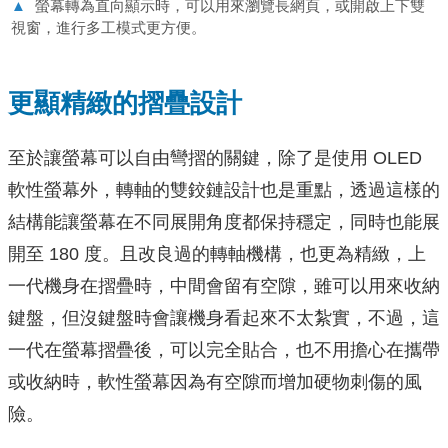
▲
螢幕轉為直向顯示時，可以用來瀏覽長網頁，或開啟上下雙
視窗，進行多工模式更方便。
更顯精緻的摺疊設計
至於讓螢幕可以自由彎摺的關鍵，除了是使用 OLED
軟性螢幕外，轉軸的雙鉸鏈設計也是重點，透過這樣的
結構能讓螢幕在不同展開角度都保持穩定，同時也能展
開至 180 度。且改良過的轉軸機構，也更為精緻，上
一代機身在摺疊時，中間會留有空隙，雖可以用來收納
鍵盤，但沒鍵盤時會讓機身看起來不太紮實，不過，這
一代在螢幕摺疊後，可以完全貼合，也不用擔心在攜帶
或收納時，軟性螢幕因為有空隙而增加硬物刺傷的風
險。