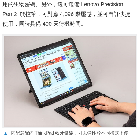
用的生物密碼。另外，還可選備 Lenovo Precision
Pen 2 觸控筆，可對應 4,096 階壓感，並可自訂快捷
使用，同時具備 400 天待機時間。
▲
搭配選配的 ThinkPad 藍牙鍵盤，可以彈性於不同模式下使