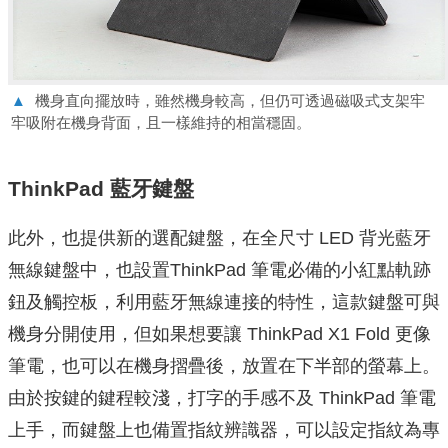
▲
機身直向擺放時，雖然機身較高，但仍可透過磁吸式支架牢
牢吸附在機身背面，且一樣維持的相當穩固。
ThinkPad 藍牙鍵盤
此外，也提供新的選配鍵盤，
在全尺寸 LED 背光藍牙
無線鍵盤中，也設置ThinkPad 筆電必備的小紅點軌跡
鈕及觸控板，利用藍牙無線連接的特性，這款鍵盤可與
機身分開使用，但如果想要讓 ThinkPad X1 Fold 更像
筆電，也可以在機身摺疊後，放置在下半部的螢幕上。
由於按鍵的鍵程較淺，打字的手感不及 ThinkPad 筆電
上手，而鍵盤上也備置指紋辨識器，可以設定指紋為專