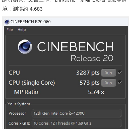
境，測得約 4,683