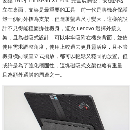
要讓 16 吋 ThinkPad X1 Fold 完全展開後，安穩的站
立在桌面，支架是最重要的工具。前一代是將機身保護
殼一側向外摺為支架，但隨著螢幕尺寸變大，這樣的設
計不見得能穩固撐住機身，這次 Lenovo 選擇外接支
架，且為磁吸式設計，可以牢牢吸附在機身背面，並依
使用需求調整角度，使用上較過去更具靈活度，且不管
機身橫向或直立式擺放，都可以輕鬆又穩固的放置。但
或許是為了強化穩固性，這塊磁吸式支架也略有重量，
且為額外選購的周邊之一。