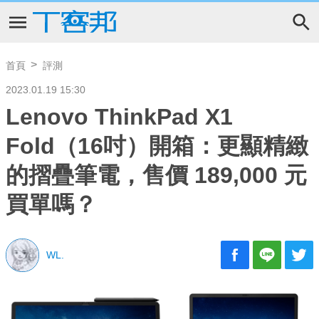
首頁
評測
2023.01.19 15:30
Lenovo ThinkPad X1
Fold（16吋）開箱：更顯精緻
的摺疊筆電，售價 189,000 元
買單嗎？
WL.