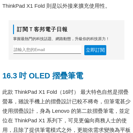
ThinkPad X1 Fold 則是以外接來擴充使用性。
訂閱Ｔ客邦電子日報
掌握最熱門的科技話題、網路動態，升級你的科技原力！
立即訂閱
16.3 吋 OLED 摺疊筆電
此款 ThinkPad X1 Fold（16吋） 最大特色自然是摺疊
螢幕，雖說手機上的摺疊設計已較不稀奇，但筆電甚少
使用摺疊設計，身為 Lenovo 的第二款摺疊筆電，並定
位在 ThinkPad X1 系列下，可見更偏向商務人士的使
用，且除了提供筆電模式之外，更能依需求變換為平板