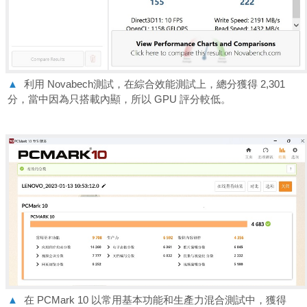
▲
利用 Novabech測試，在綜合效能測試上，總分獲得 2,301
分，當中因為只搭載內顯，所以 GPU 評分較低。
▲
在 PCMark 10 以常用基本功能和生產力混合測試中，獲得