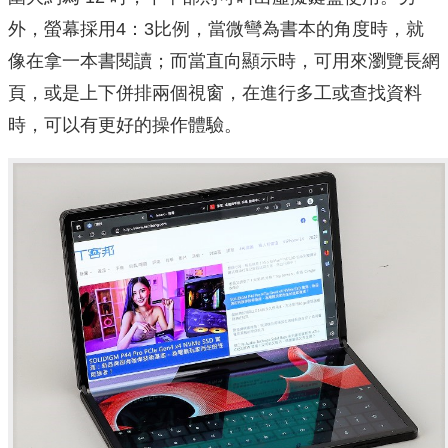
外，螢幕採用4：3比例，當微彎為書本的角度時，就
像在拿一本書閱讀；而當直向顯示時，可用來瀏覽長網
頁，或是上下併排兩個視窗，在進行多工或查找資料
時，可以有更好的操作體驗。