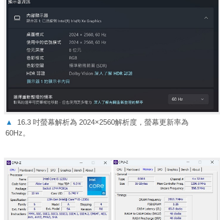
▲
16.3 吋螢幕解析為 2024×2560解析度，螢幕更新率為
60Hz。