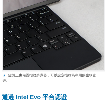
▲
鍵盤上也備置指紋辨識器，可以設定指紋為專用的生物密
碼。
通過 Intel Evo 平台認證