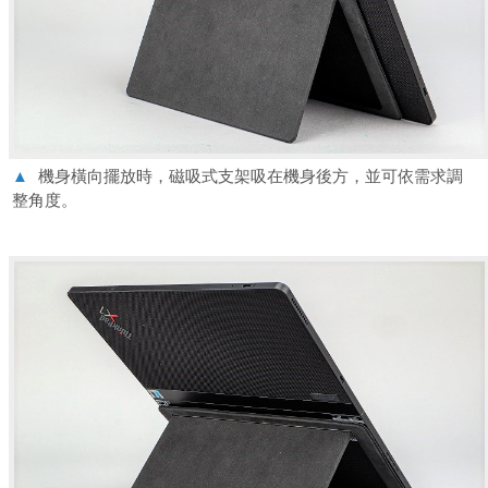
▲
機身橫向擺放時，磁吸式支架吸在機身後方，並可依需求調
整角度。