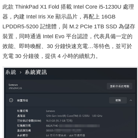
此款 ThinkPad X1 Fold 搭載 Intel Core i5-1230U 處理
器，內建 Intel Iris Xe 顯示晶片，再配上 16GB
LPDDR5-5200 記憶體，與 M.2 PCIe 1TB SSD 為儲存
裝置，同時通過 Intel Evo 平台認證，代表具備一定的
效能、即時喚醒、30 分鐘快速充電…等特色，並可於
充電 30 分鐘後，提供 4 小時的續航力。