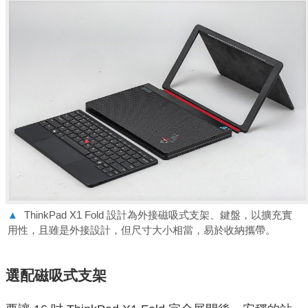
▲
ThinkPad X1 Fold 設計為外接磁吸式支架、鍵盤，以擴充實
用性，且雖是外接設計，但尺寸大小相當，易於收納攜帶。
選配磁吸式支架