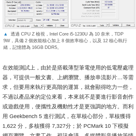
▲
透過 CPU Z 檢視，Intel Core i5-1230U 為 10 奈米，TDP
9W，具備 2 個效能核心加上 8 個效率核心，以及 12 核心執行
緒，記憶體為 16GB DDR5。
在效能測試上，由於是搭載薄型筆電使用的低電壓處理
器，可提供一般文書、上網瀏覽、播放串流影片…等需
求，但要用來執行更高階的運算，就會顯得吃力一些，
不過以產品來的定位來看，本來就不是要進行影音創作
或遊戲使用，便攜性及機動性才是更強調的地方。而利
用 Geekbench 5 進行測試，在單核心部分，單核獲得
1,622 分，多核獲得 7,327分；於 PCMark 10 下模擬
網頁瀏覽、文書工作、視訊會議、多媒體影音播放等情