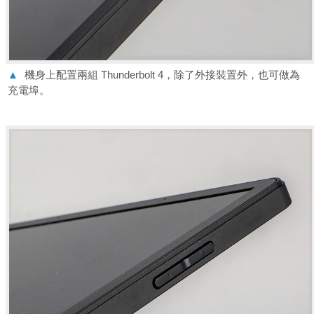
▲
機身上配置兩組 Thunderbolt 4，除了外接裝置外，也可做為
充電埠。