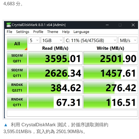
4,683 分。
▲
利用 CrystalDiskMark 測試，於循序讀取測得約
3,595.01MB/s，寫入約為 2501.90MB/s。