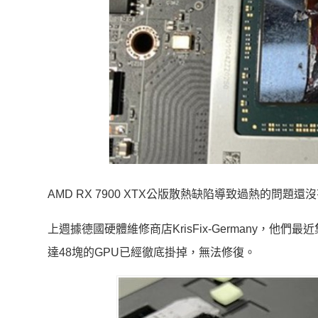
AMD RX 7900 XTX公版散熱缺陷導致過熱的問題
上週據德國硬體維修商店KrisFix-Germany，他們最
達48塊的GPU已經徹底掛掉，無法修復。