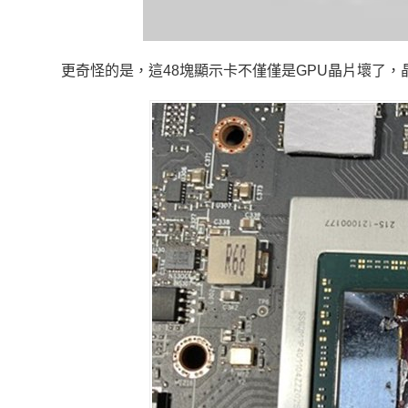
更奇怪的是，這48塊顯示卡不僅僅是GPU晶片壞了