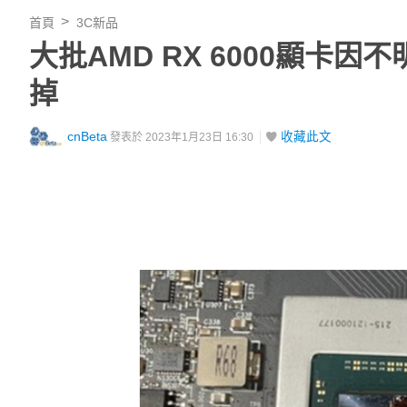
首頁
3C新品
大批AMD RX 6000顯卡
掉
cnBeta
收藏此文
發表於 2023年1月23日 16:30