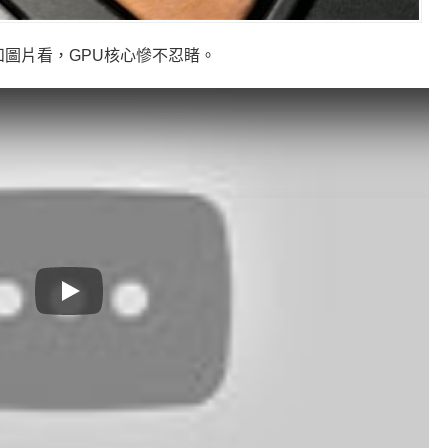
片和圖片看，GPU核心慘不忍睹。
Play