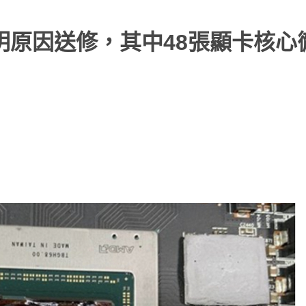
因不明原因送修，其中48張顯卡核