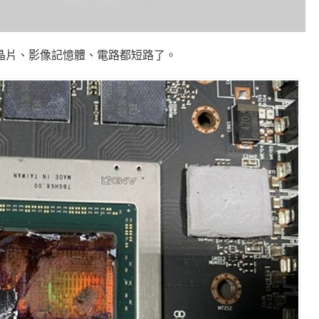
，晶片、影像記憶體、電路都短路了。