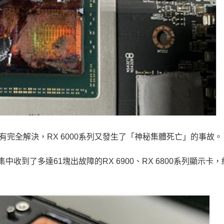
還沒有完全解決，RX 6000系列又發生了「神秘集體死亡」的事故。
近集中收到了多達61塊出故障的RX 6900、RX 6800系列顯示卡