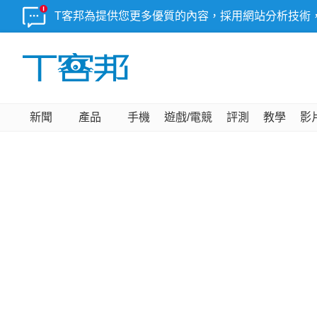
T客邦為提供您更多優質的內容，採用網站分析技術
新聞
產品
手機
遊戲/電競
評測
教學
影