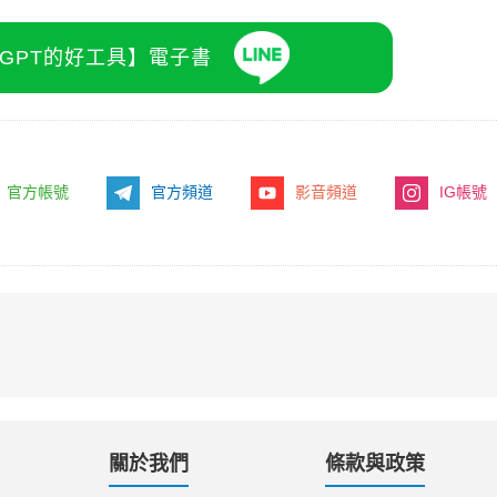
atGPT的好工具】電子書
官方帳號
官方頻道
影音頻道
IG帳號
關於我們
條款與政策