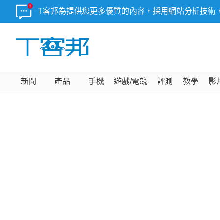
T客邦為提供您更多優質的內容，採用網站分析技術
新聞
產品
手機
遊戲/電競
評測
教學
影