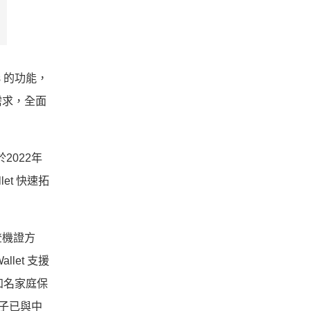
ass 的功能，
需求，
全面
2022年
let 快速拓
登機證方
Wallet 支援
知名家庭保
子已與中