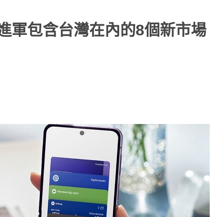
et將進軍包含台灣在內的8個新市場