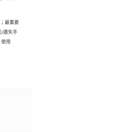
；最重要
心遺失手
，使用