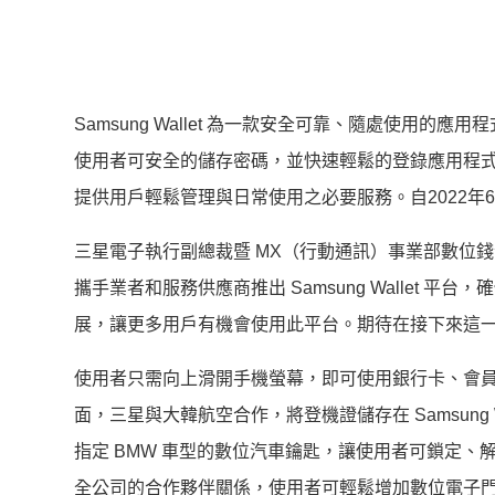
Sams
ung Wallet 為一款安全可靠、隨處使用的應用
使用者可安全的儲存密碼，
並快速輕鬆的登錄應用程
提供用戶輕鬆管理與日常使用之必要服務。自2022年
三星電子執行副總裁暨 MX（行動通訊）事業部數位錢包團
攜手業者和
服務供應商推出 Samsung Wallet 
展，讓更多用戶有機會使用此平台。
期待在接下來這
使用者只需向上滑開手機螢幕，
即可使用銀行卡、會
面，
三星與大韓航空合作，將登機證儲存在 Samsung 
指定 BMW 車型的數位汽車鑰匙，
讓使用者可鎖定、解鎖
全公司的合作夥伴關係，使用者可輕鬆增加數位電子門鎖鑰