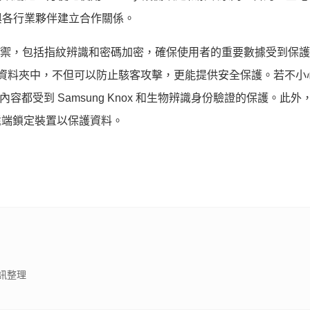
與各行業夥伴建立合作關係。
面性的安全防禦，包括指紋辨識和密碼加密，
確保使用者的重要數據受到保護
的資料夾中，
不但可以防止駭客攻擊，更能提供安全保護。
若不小
所有內容都受到 Samsung Knox 和生物辨識身份驗證的保護。此外
 也可以遠端鎖定裝置以保護資料。
訊整理