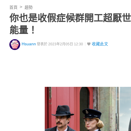
首頁
趨勢
你也是收假症候群開工超厭世？這
能量！
Hsuann
收藏此文
發表於 2023年2月05日 12:30