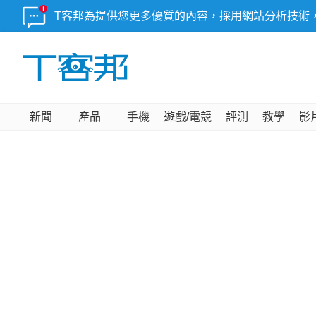
T客邦為提供您更多優質的內容，採用網站分析技術
新聞
產品
手機
遊戲/電競
評測
教學
影