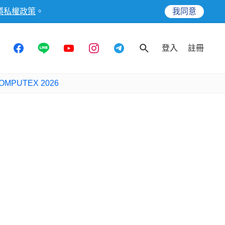
隱私權政策
。
我同意
登入
註冊
OMPUTEX 2026