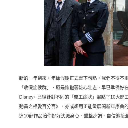
新的一年到來，年節假期正式畫下句點，我們不得不
「收假症候群」，還是懷抱著雄心壯志，早已準備好在
Disney+ 已經針對不同的「開工症狀」盤點了1
動員之相愛百分百》，亦或想用正能量展開新年序曲的
這10部作品陪你好好沈澱身心、重整步調、自信迎接