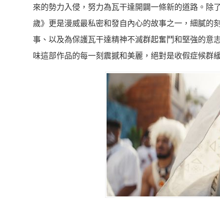
來的勢力入侵，努力為瓦干達開闢一條新的道路。除了
歲》更是漫威最私密和發自內心的故事之一，細膩的
事、以及為保護瓦干達精神不滅群起奮鬥和堅強的意
味這部作品的每一刻震撼和美麗，絕對是收假症候群