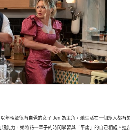
本劇以年輕並很有自覺的女子 Jen 為主角，她生活在一個眾人都有
的超能力，她將花一輩子的時間學習與「平庸」的自己相處。這