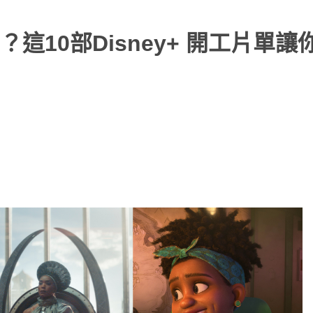
10部Disney+ 開工片單讓