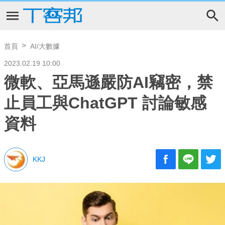
首頁
AI/大數據
2023.02.19 10:00
微軟、亞馬遜嚴防AI竊密，禁
止員工與ChatGPT 討論敏感
資料
KKJ