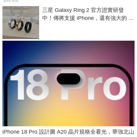
遊戲/電競
三星 Galaxy Ring 2 官方證實研發
中！傳將支援 iPhone，還有強大的 AI
與智慧家電連動功能
iPhone 18 Pro 設計圖 A20 晶片規格全看光，華強北山