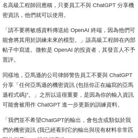
名高級工程師回應稱，只要員工不與 ChatGPT 分享機
密資訊，他們就可以使用。
「請不要將敏感資料傳送給 OpenAI 終端，因為他們可
能會將其用於訓練未來的模型。」該高級工程師在內部
帖子中寫道。微軟是 OpenAI 的投資者，其發言人不予
置評。
同樣地，亞馬遜的公司律師警告員工不要與 ChatGPT
分享「任何亞馬遜的機密資訊 (包括你正在編寫的亞馬
遜程式碼)”。」之所以這很重要，是因為你的輸入資訊
可能會被用作 ChatGPT 進一步更新的訓練資料。
「我們並不希望ChatGPT的輸出，會包含或類似於我
們的機密資訊 (我已經看到它的輸出與現有材料非常匹