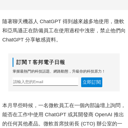
隨著聊天機器人 ChatGPT 得到越來越多地使用，微軟
和亞馬遜正在防備員工在使用過程中洩密，禁止他們向
ChatGPT 分享敏感資料。
訂閱Ｔ客邦電子日報
掌握最熱門的科技話題、網路動態，升級你的科技原力！
立即訂閱
本月早些時候，一名微軟員工在一個內部論壇上詢問，
能否在工作中使用 ChatGPT 或其開發商 OpenAI 推出
的任何其他產品。微軟首席技術長 (CTO) 辦公室的一