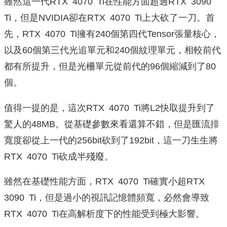
雖然這一代RTX 4070 Ti在性能方面超過RTX 3090
Ti，但是NVIDIA卻在RTX 4070 Ti上大砍了一刀。首
先，RTX 4070 Ti擁有240個第四代Tensor張量核心，
以及60個第三代光追單元和240個紋理單元，相較前代
都有所提升，但是光柵單元從前代的96個縮減到了80
個。
值得一提的是，這次RTX 4070 Ti將L2快取提升到了
驚人的48MB。從基礎參數來看還算不錯，但是匯流排
寬度卻從上一代的256bit砍到了192bit，這一刀生生將
RTX 4070 Ti砍成半殘廢。
雖然在基礎性能方面，RTX 4070 Ti確實小超RTX
3090 Ti，但是過小的視訊記憶體頻寬，必然會導致
RTX 4070 Ti在高解析度下的性能受到極大影響。