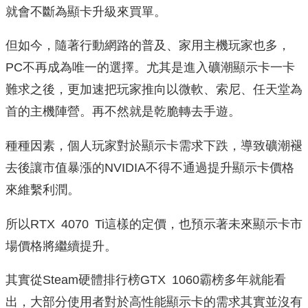
就會不斷為顯卡升級來買單。
但如今，隨著行動網路的普及、家用主機玩家也多，
PC不再成為唯一的選擇。尤其是進入礦潮顯示卡一卡
難求之後，更加速把玩家推向以微軟、索尼、任天堂為
首的主機陣營。再不然就是乾脆轉去手遊。
種種因素，個人玩家對於顯示卡需求下跌，導致礦潮褪
去後讓市值暴漲的NVIDIA不得不通過提升顯示卡價格
來維繫利潤。
所以RTX 4070 Ti這樣的定價，也預示著未來顯示卡市
場價格將繼續提升。
其實從Steam硬體排行榜GTX 1060霸榜多年就能看
出，大部分使用者對於高性能顯示卡的需求其實並沒有