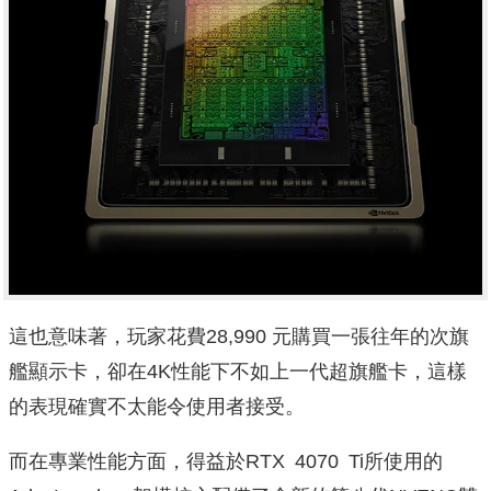
這也意味著，玩家花費28,990 元購買一張往年的次旗
艦顯示卡，卻在4K性能下不如上一代超旗艦卡，這樣
的表現確實不太能令使用者接受。
而在專業性能方面，得益於RTX 4070 Ti所使用的