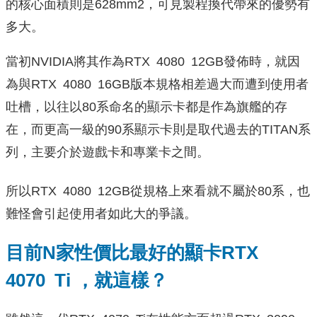
的核心面積則是628mm2，可見製程換代帶來的優勢有
多大。
當初NVIDIA將其作為RTX 4080 12GB發佈時，就因
為與RTX 4080 16GB版本規格相差過大而遭到使用者
吐槽，以往以80系命名的顯示卡都是作為旗艦的存
在，而更高一級的90系顯示卡則是取代過去的TITAN系
列，主要介於遊戲卡和專業卡之間。
所以RTX 4080 12GB從規格上來看就不屬於80系，也
難怪會引起使用者如此大的爭議。
目前N家性價比最好的顯卡RTX
4070 Ti ，就這樣？