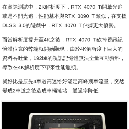
在實際測試中，2K解析度下，RTX 4070 Ti開啟光追
或是不開光追，性能基本與RTX 3090 Ti類似，在支援
DLSS 3.0的遊戲中，RTX 4070 Ti佔據更大優勢。
而當解析度提升至4K之後，RTX 4070 Ti砍掉視訊記
憶體位寬的弊端就開始顯現，由於4K解析度下巨大的
資料吞吐量，192bit的視訊記憶體無法全量互動資料，
導致在4K解析度下帶來性能瓶頸。
就好比是原先4車道高速恰好滿足高峰期車流量，突然
變成2車道之後造成車輛擁堵，通過率降低。