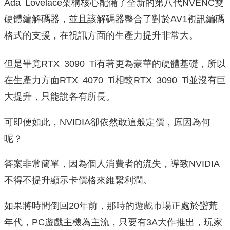
Ada Lovelace架構核心配備了全新的第八代NVENC雙
硬體編解碼器，並且該解碼器整合了對於AV1視訊編碼
格式的支援，在視訊方面的生產力提升非常大。
但是畢竟RTX 3090 Ti有著更為豪華的硬體基礎，所以
在生產力方面RTX 4070 Ti相較RTX 3090 Ti並沒有巨
大提升，只能說各有所長。
可即便如此，NVIDIA卻依然敢這般定價，原因為何
呢？
答案非常簡單，因為個人消費者的流失，導致NVIDIA
不得不提升顯示卡價格來維繫利潤。
如果將時間倒回20年前，那時的遊戲市場正處於蠻荒
年代，PC遊戲主機為主流，只要有3A大作推出，玩家