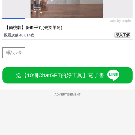
ads by popIn
【仙桃牌】保血平丸(去羚羊角)
深入了解
觀看次數 48,614次
#顯示卡
送【10個ChatGPT的好工具】電子書
ADVERTISEMENT