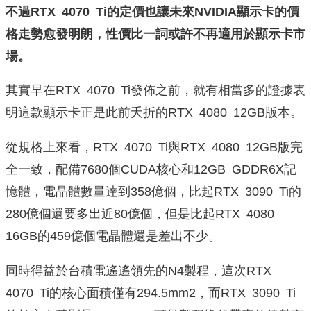
不過RTX 4070 Ti的定價也讓未來NVIDIA顯示卡的價
格走勢愈發明朗，性價比一詞或許不再適用於顯示卡市
場。
其實早在RTX 4070 Ti發佈之前，就有相當多的證據表
明這款顯示卡正是此前夭折的RTX 4080 12GB版本。
從規格上來看，RTX 4070 Ti與RTX 4080 12GB版完
全一致，配備7680個CUDA核心和12GB GDDR6X記
憶體，電晶體數量達到358億個，比起RTX 3090 Ti的
280億個還要多出近80億個，但是比起RTX 4080
16GB的459億個電晶體還是差出不少。
同時得益於台積電遙遙領先的N4製程，這次RTX
4070 Ti的核心面積僅有294.5mm2，而RTX 3090 Ti