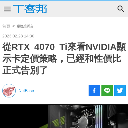
首頁
觀點評論
2023.02.28 14:30
從RTX 4070 Ti來看NVIDIA顯
示卡定價策略，已經和性價比
正式告別了
NetEase