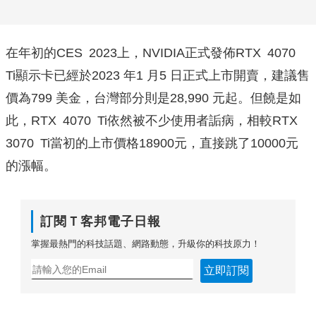
在年初的CES 2023上，NVIDIA正式發佈RTX 4070
Ti顯示卡已經於2023 年1 月5 日正式上市開賣，建議售
價為799 美金，台灣部分則是28,990 元起。但饒是如
此，RTX 4070 Ti依然被不少使用者詬病，相較RTX
3070 Ti當初的上市價格18900元，直接跳了10000元
的漲幅。
訂閱Ｔ客邦電子日報
掌握最熱門的科技話題、網路動態，升級你的科技原力！
立即訂閱