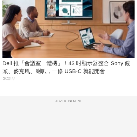
Dell 推「會議室一體機」！43 吋顯示器整合 Sony 鏡
頭、麥克風、喇叭，一條 USB-C 就能開會
3C新品
ADVERTISEMENT