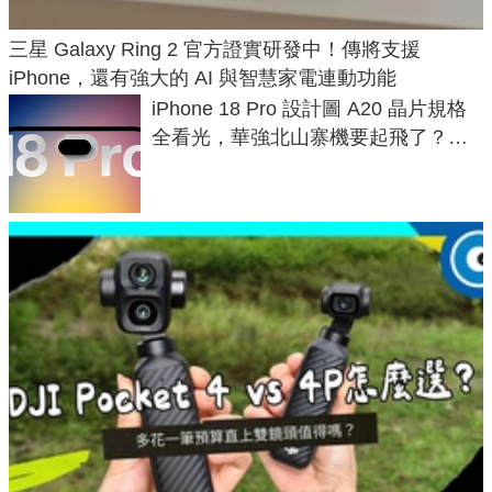
三星 Galaxy Ring 2 官方證實研發中！傳將支援
iPhone，還有強大的 AI 與智慧家電連動功能
iPhone 18 Pro 設計圖 A20 晶片規格
全看光，華強北山寨機要起飛了？專
家曝山寨機無法復刻兩大關鍵