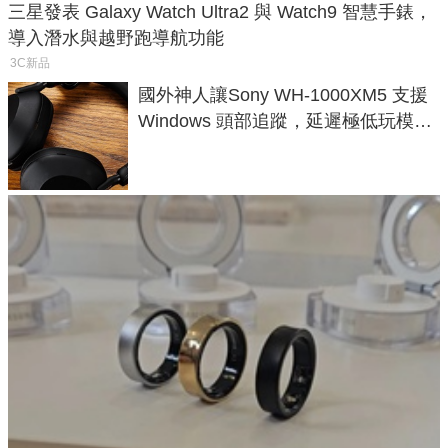
三星發表 Galaxy Watch Ultra2 與 Watch9 智慧手錶，
導入潛水與越野跑導航功能
3C新品
國外神人讓Sony WH-1000XM5 支援
Windows 頭部追蹤，延遲極低玩模擬
飛行超有感