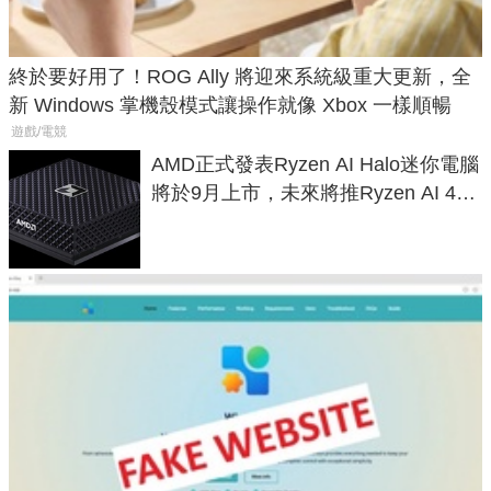
終於要好用了！ROG Ally 將迎來系統級重大更新，全
新 Windows 掌機殼模式讓操作就像 Xbox 一樣順暢
遊戲/電競
AMD正式發表Ryzen AI Halo迷你電腦
將於9月上市，未來將推Ryzen AI 400
Max系列處理器與對應升級版