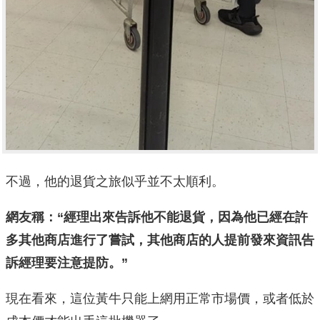
不過，他的退貨之旅似乎並不太順利。
網友稱：“經理出來告訴他不能退貨，因為他已經在許
多其他商店進行了嘗試，其他商店的人提前發來資訊告
訴經理要注意提防。”
現在看來，這位黃牛只能上網用正常市場價，或者低於