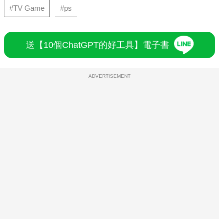
#TV Game
#ps
送【10個ChatGPT的好工具】電子書
ADVERTISEMENT