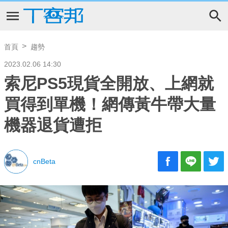
首頁
趨勢
2023.02.06 14:30
索尼PS5現貨全開放、上網就
買得到單機！網傳黃牛帶大量
機器退貨遭拒
cnBeta