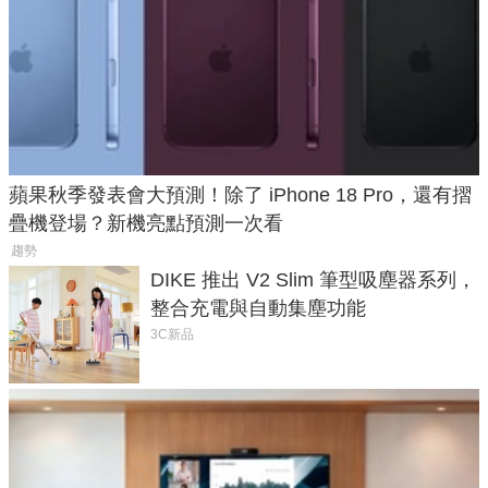
蘋果秋季發表會大預測！除了 iPhone 18 Pro，還有摺
疊機登場？新機亮點預測一次看
趨勢
DIKE 推出 V2 Slim 筆型吸塵器系列，
整合充電與自動集塵功能
3C新品