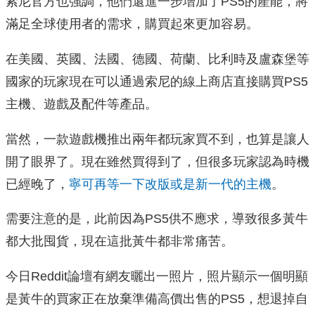
索尼官方也強調，他們還進一步增加了PS5的產能，將
滿足全球使用者的需求，購買起來更加容易。
在美國、英國、法國、德國、荷蘭、比利時及盧森堡等
國家的玩家現在可以通過索尼的線上商店直接購買PS5
主機、遊戲及配件等產品。
當然，一款遊戲機推出兩年都玩家買不到，也算是讓人
開了眼界了。現在雖然買得到了，但很多玩家認為時機
已經晚了，
寧可再等一下改版或是新一代的主機
。
需要注意的是，此前因為PS5供不應求，導致很多黃牛
都大批囤貨，現在這批黃牛都非常痛苦。
今日Reddit論壇有網友曬出一照片，照片顯示一個明顯
是黃牛的買家正在放棄準備高價出售的PS5，想退掉自