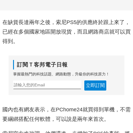
在缺貨長達兩年之後，索尼PS5的供應終於跟上來了，
已經在多個國家地區開放現貨，而且網路商店就可以買
得到。
訂閱Ｔ客邦電子日報
掌握最熱門的科技話題、網路動態，升級你的科技原力！
立即訂閱
國內也有網友表示，在PChome24就買得到單機，不需
要綑綁搭配任何軟體，可以說是兩年來首次。