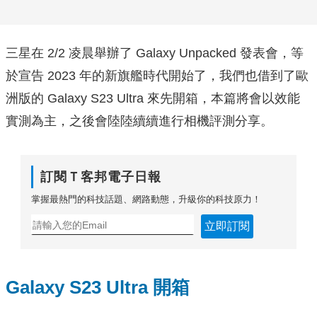
三星在 2/2 凌晨舉辦了 Galaxy Unpacked 發表會，等
於宣告 2023 年的新旗艦時代開始了，我們也借到了歐
洲版的 Galaxy S23 Ultra 來先開箱，本篇將會以效能
實測為主，之後會陸陸續續進行相機評測分享。
訂閱Ｔ客邦電子日報
掌握最熱門的科技話題、網路動態，升級你的科技原力！
立即訂閱
Galaxy S23 Ultra 開箱