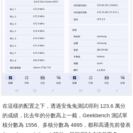
在這樣的配置之下，透過安兔兔測試得到 123.6 萬分
的成績，比去年的分數高上一截，Geekbench 測試單
核分數為 1556、多核分數為 4895，都和高通先前發表