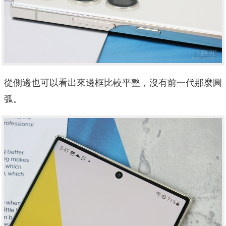
從側邊也可以看出來邊框比較平整，沒有前一代那麼圓
弧。