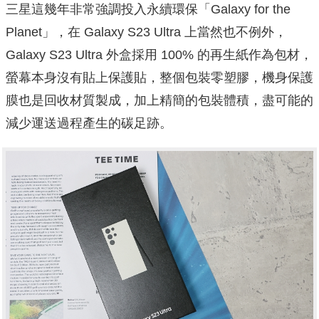
三星這幾年非常強調投入永續環保「Galaxy for the
Planet」，在 Galaxy S23 Ultra 上當然也不例外，
Galaxy S23 Ultra 外盒採用 100% 的再生紙作為包材，
螢幕本身沒有貼上保護貼，整個包裝零塑膠，機身保護
膜也是回收材質製成，加上精簡的包裝體積，盡可能的
減少運送過程產生的碳足跡。