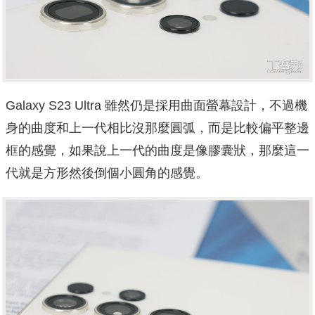
Galaxy S23 Ultra 雖然仍是採用曲面螢幕設計，不過機
身的曲度和上一代相比沒那麼圓弧，而是比較偏平整邊
框的感覺，如果說上一代的曲度是像膠囊狀，那麼這一
代就是方形然後倒個小圓角的感覺。