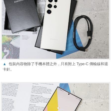
▲
包裝內容物除了手機本體之外，只有附上 Type-C 傳輸線和退
卡針。