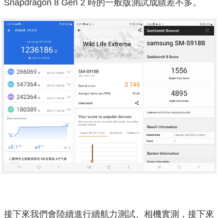
Snapdragon 8 Gen 2 時的一般版測試成績差不多。
接下來我們會陸續進行續航力測試、相機實測，接下來