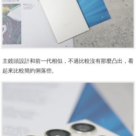
主鏡頭設計和前一代相似，不過比較沒有那麼凸出，看
起來比較簡約俐落些。