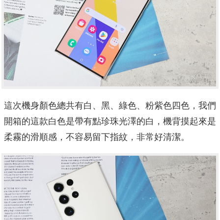
這次機身顏色總共有白、黑、綠色、粉紫色四色，我們
開箱的這款白色是帶有點珍珠光澤的白，機背摸起來是
柔霧的滑順感，不容易留下指紋，非常好清潔。