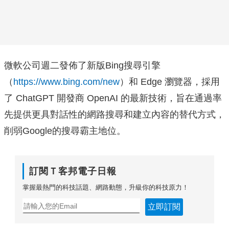
微軟公司週二發佈了新版Bing搜尋引擎
（
https://www.bing.com/new
）和 Edge 瀏覽器，採用
了 ChatGPT 開發商 OpenAI 的最新技術，旨在通過率
先提供更具對話性的網路搜尋和建立內容的替代方式，
削弱Google的搜尋霸主地位。
訂閱Ｔ客邦電子日報
掌握最熱門的科技話題、網路動態，升級你的科技原力！
立即訂閱