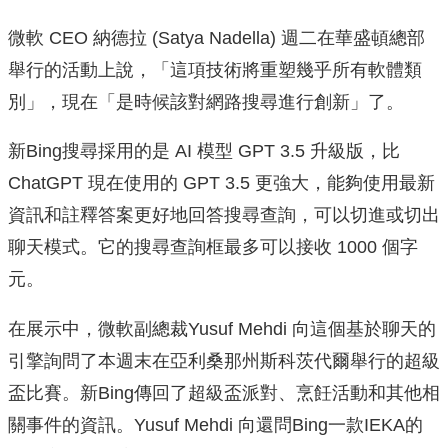
微軟 CEO 納德拉 (Satya Nadella) 週二在華盛頓總部
舉行的活動上說，「這項技術將重塑幾乎所有軟體類
別」，現在「是時候該對網路搜尋進行創新」了。
新Bing搜尋採用的是 AI 模型 GPT 3.5 升級版，比
ChatGPT 現在使用的 GPT 3.5 更強大，能夠使用最新
資訊和註釋答案更好地回答搜尋查詢，可以切進或切出
聊天模式。它的搜尋查詢框最多可以接收 1000 個字
元。
在展示中，微軟副總裁Yusuf Mehdi 向這個基於聊天的
引擎詢問了本週末在亞利桑那州斯科茨代爾舉行的超級
盃比賽。新Bing傳回了超級盃派對、烹飪活動和其他相
關事件的資訊。Yusuf Mehdi 向還問Bing一款IEKA的