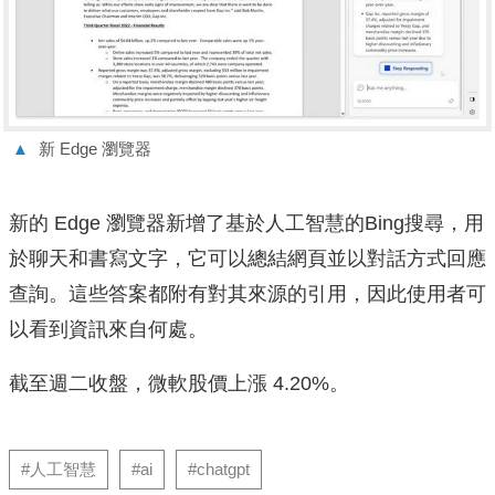
▲
新 Edge 瀏覽器
新的 Edge 瀏覽器新增了基於人工智慧的Bing搜尋，用
於聊天和書寫文字，它可以總結網頁並以對話方式回應
查詢。這些答案都附有對其來源的引用，因此使用者可
以看到資訊來自何處。
截至週二收盤，微軟股價上漲 4.20%。
#人工智慧
#ai
#chatgpt