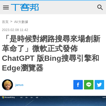
首頁
AI/大數據
2023.02.08 11:42
「是時候對網路搜尋來場創新
革命了」微軟正式發佈
ChatGPT 版Bing搜尋引擎和
Edge瀏覽器
janus