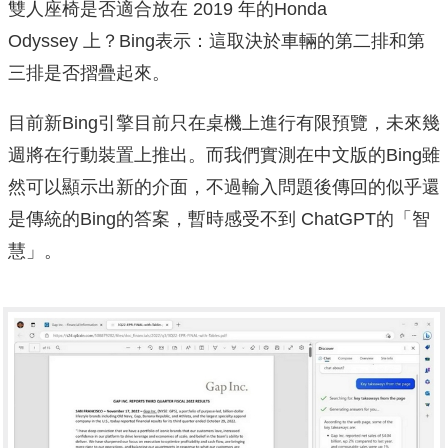
雙人座椅是否適合放在 2019 年的Honda
Odyssey 上？Bing表示：這取決於車輛的第二排和第
三排是否摺疊起來。
目前新Bing引擎目前只在桌機上進行有限預覽，未來幾
週將在行動裝置上推出。而我們實測在中文版的Bing雖
然可以顯示出新的介面，不過輸入問題後傳回的似乎還
是傳統的Bing的答案，暫時感受不到 ChatGPT的「智
慧」。