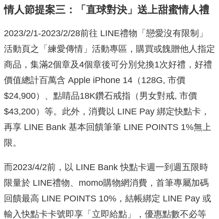
情人節提案三：「直球對決」送上甜蜜情人禮
2023/2/1-2023/2/28前往 LINE禮物「
戀愛沒有限制」
活動頁之「練愛傳情」活動專區，
購買或餽贈他人指定
商品，集滿2個章及4個章後可分別兌換1次好
禮，好禮
價值總計百萬含 Apple iPhone 14（128G, 市價
$24,900）、點睛品18K鑽石戒指（男女對戒, 市價
$43,200）等。此外，消費以 LINE Pay 綁定快點卡，
再享 LINE Bank 基本回饋筆筆 LINE POINTS 1%無上
限。
而2023/4/2前，以 LINE Bank 快點卡週一到週五限時
限量於 LINE禮物、momo購物
網消費，首筆專屬加碼
回饋最高 LINE POINTS 10%，結帳綁定 LINE Pay 或
輸入快點卡卡號即享「立即給點」，優惠點數不必等