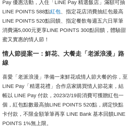
Pay 優惠活動，入住「LINE Pay 精選飯店」滿額可抽
LINE POINTS 588點
紅包
、指定花店消費抽紅包最高
LINE POINTS 520點回饋、指定餐飲每週五六日單筆
消費滿5,000元更享L
INE POINTS 300點回饋，體驗甜
蜜又實惠的情人節！
情人節提案一：鮮花、大餐走「老派浪漫」路
線
喜愛「老派浪漫」準備一束鮮花或情人節大餐的你，至
LINE Pay「精選花禮」合作店家購買情人節花束，結
帳以 LINE Pay 付款，2023/2/19前消費可獲贈紅包一
個，
紅包點數最高抽LINE POINTS 520點，綁定快點
卡付款，不限金額筆筆再享 LINE Bank 基本回饋LINE
POINTS 1%無上限。