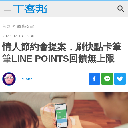
首頁
商業/金融
2023.02.13 13:30
情人節約會提案，刷快點卡筆
筆LINE POINTS回饋無上限
Hsuann