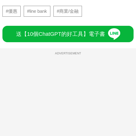
#優惠
#line bank
#商業/金融
送【10個ChatGPT的好工具】電子書
ADVERTISEMENT