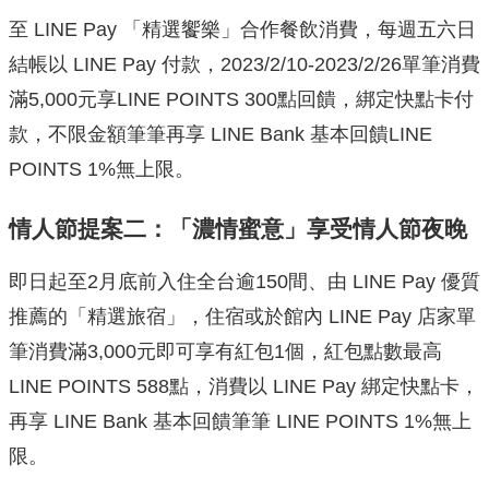
至 LINE Pay 「精選饗樂」合作餐飲消費，每週五六日
結帳以 LINE Pay 付款，2023/2/10-2023/2/26單筆消費
滿
5,000元享LINE POINTS 300點回饋，綁定快點卡付
款，不限金額筆筆再享 LINE Bank 基本回饋LINE
POINTS 1%無上限。
情人節提案二：「濃情蜜意」享受情人節夜晚
即日起至2月底前入住全台逾150間、
由 LINE Pay 優質
推薦的「精選旅宿」，住宿或於館內 LINE Pay 店家單
筆消費滿3,000元即可享有紅包1個，
紅包點數最高
LINE POINTS 588點，消費以 LINE Pay 綁定快點卡，
再享 LINE Bank 基本回饋筆筆 LINE POINTS 1%無上
限。