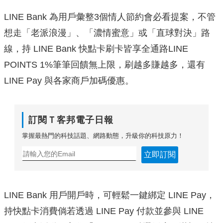
LINE Bank 為用戶彙整3個情人節約會必看提案，不管
想走「
老派浪漫」、「濃情蜜意」或「直球對決」路
線，持 LINE Bank 快點卡刷卡皆享全通路LINE
POINTS 1%筆筆回饋無上限，刷越多賺越多，還有
LINE Pay 與各家商戶加碼優惠。
訂閱Ｔ客邦電子日報
掌握最熱門的科技話題、網路動態，升級你的科技原力！
立即訂閱
LINE Bank 用戶開戶時，可輕鬆一鍵綁定 LINE Pay，
持快點卡消費倘若透過 LINE Pay 付款並參與 LINE