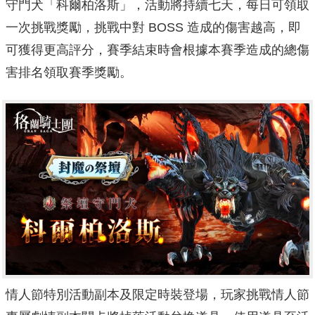
守門犬「科爾柏洛斯」，活動將持續七天，每日可領取
一次挑戰獎勵，挑戰中對 BOSS 造成的傷害越高，即
可獲得更高評分，賽季結束時會根據本賽季造成的總傷
害排名領取賽季獎勵。
情人節特別活動副本及限定時裝登場，玩家挑戰情人節