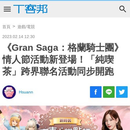
首頁
遊戲/電競
2023.02.14 12:30
《Gran Saga：格蘭騎士團》
情人節活動新登場！「純喫
茶」跨界聯名活動同步開跑
Hsuann