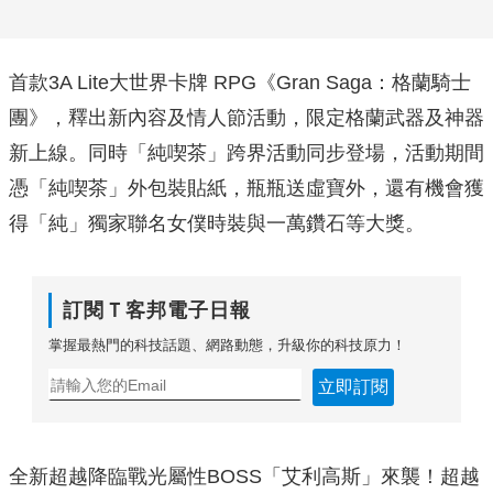
首款3A Lite大世界卡牌 RPG《Gran Saga：格蘭騎士
團》，釋出新內容及情人節活動，限定格蘭武器及神器
新上線。同時「純喫茶」跨界活動同步登場，活動期間
憑「純喫茶」外包裝貼紙，瓶瓶送虛寶外，還有機會獲
得「純」獨家聯名女僕時裝與一萬鑽石等大獎。
訂閱Ｔ客邦電子日報
掌握最熱門的科技話題、網路動態，升級你的科技原力！
立即訂閱
全新超越降臨戰光屬性BOSS「艾利高斯」來襲！超越