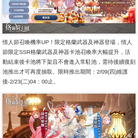
情人節召喚機率UP！限定格蘭武器及神器登場，情人
節限定SSR格蘭武器及神器卡池召喚率大幅提升，活
動結束後卡池將下架且不會進入常駐池，需待後續復刻
池推出才可再度抽取。限時推出期間：2/09(四)維護
後-2/23(二)04：00止。