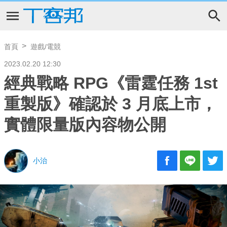
首頁
遊戲/電競
2023.02.20 12:30
經典戰略 RPG《雷霆任務 1st
重製版》確認於 3 月底上市，
實體限量版內容物公開
小治