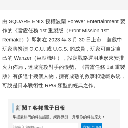
由 SQUARE ENIX 授權波蘭 Forever Entertainment 製
作的《雷霆任務 1st 重製版（Front Mission 1st:
Remake）》即將在 2023 年 3 月 30 日上市。遊戲中
玩家將扮演 O.C.U. 或 U.C.S. 的成員，玩家可自定自
己的 Wanzer（巨型機甲），設定戰略運用地形來安排
火力佈局，達成完攻對手的優勢。《雷霆任務 1st 重製
版》有多達十幾個人物，擁有成熟的敘事和遊戲系統，
可說是日本戰術性 RPG 類型的經典之作。
訂閱Ｔ客邦電子日報
掌握最熱門的科技話題、網路動態，升級你的科技原力！
立即訂閱