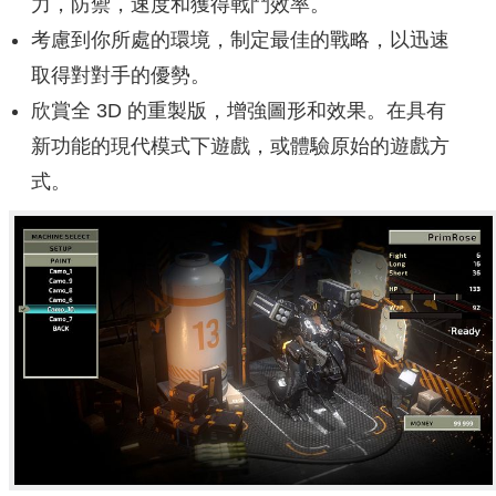
力，防禦，速度和獲得戰鬥效率。
考慮到你所處的環境，制定最佳的戰略，以迅速
取得對對手的優勢。
欣賞全 3D 的重製版，增強圖形和效果。在具有
新功能的現代模式下遊戲，或體驗原始的遊戲方
式。