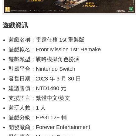
遊戲資訊
遊戲名稱：雷霆任務 1st 重製版
遊戲原名：Front Mission 1st: Remake
遊戲類型：戰略模擬角色扮演
對應平台：Nintendo Switch
發售日期：2023 年 3 月 30 日
建議售價：NTD1490 元
支援語言：繁體中文/英文
遊玩人數：1 人
遊戲分級：EPGI 12+ 輔
開發廠商：Forever Entertainment