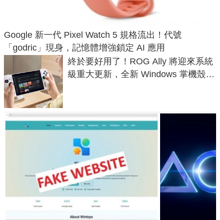
Google 新一代 Pixel Watch 5 規格流出！代號
「godric」現身，記憶體增強鎖定 AI 應用
終於要好用了！ROG Ally 將迎來系統
級重大更新，全新 Windows 掌機殼模
式讓操作就像 Xbox 一樣順暢