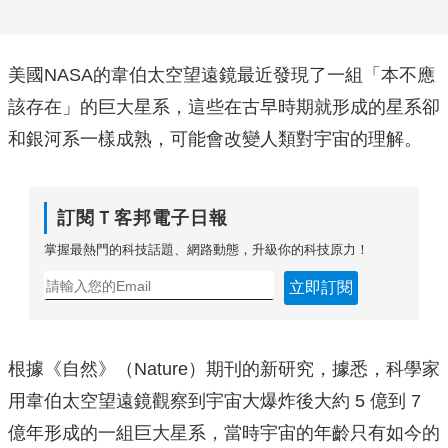
美國NASA的韋伯太空望遠鏡最近發現了一組「本不應
該存在」的巨大星系，這些在古早時期就形成的星系卻
和銀河系一樣成熟，可能會改變人類對宇宙的理解。
訂閱Ｔ客邦電子日報
掌握最熱門的科技話題、網路動態，升級你的科技原力！
立即訂閱
根據《自然》（Nature）期刊的新研究，據悉，科學家
用韋伯太空望遠鏡觀察到宇宙大爆炸後大約 5 億到 7
億年形成的一組巨大星系，當時宇宙的年齡只有如今的