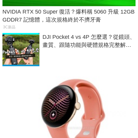
NVIDIA RTX 50 Super 復活？爆料稱 5060 升級 12GB
GDDR7 記憶體，這次規格終於不擠牙膏
3C新品
DJI Pocket 4 vs 4P 怎麼選？從鏡頭、
畫質、跟隨功能與硬體規格完整解
析，一次看懂兩台差異