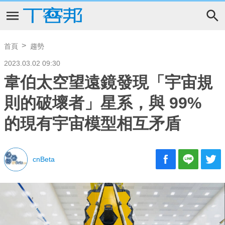
首頁
趨勢
2023.03.02 09:30
韋伯太空望遠鏡發現「宇宙規
則的破壞者」星系，與 99%
的現有宇宙模型相互矛盾
cnBeta