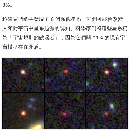
3%。
科學家們總共發現了 6 個類似星系，它們可能會改變
人類對宇宙中星系起源的認知。科學家們將這些星系稱
為「宇宙規則的破壞者」，因為它們與 99% 的現有宇
宙模型存在矛盾。