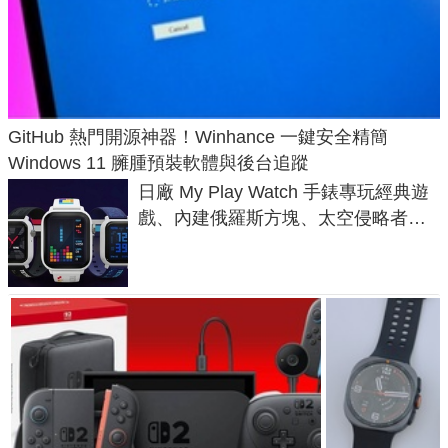
GitHub 熱門開源神器！Winhance 一鍵安全精簡
Windows 11 臃腫預裝軟體與後台追蹤
日廠 My Play Watch 手錶專玩經典遊
戲、內建俄羅斯方塊、太空侵略者，
不過竟然不能連手機？