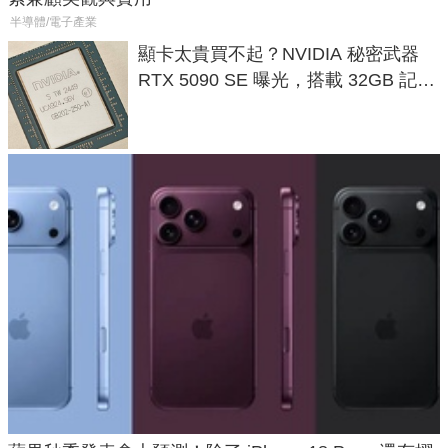
半導體/電子產業
顯卡太貴買不起？NVIDIA 秘密武器
RTX 5090 SE 曝光，搭載 32GB 記憶
體