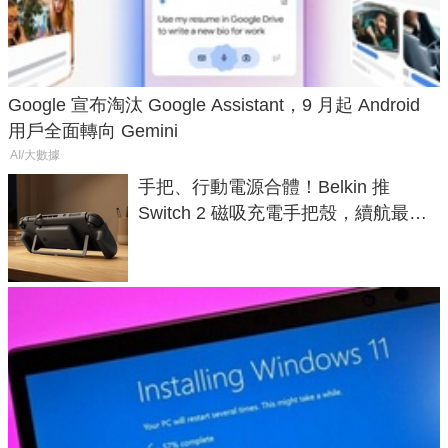
Google 宣布淘汰 Google Assistant，9 月起 Android
用戶全面轉向 Gemini
AI/大數據
手把、行動電源合體！Belkin 推
Switch 2 磁吸充電手把殼，續航最高
延長 1.5 倍